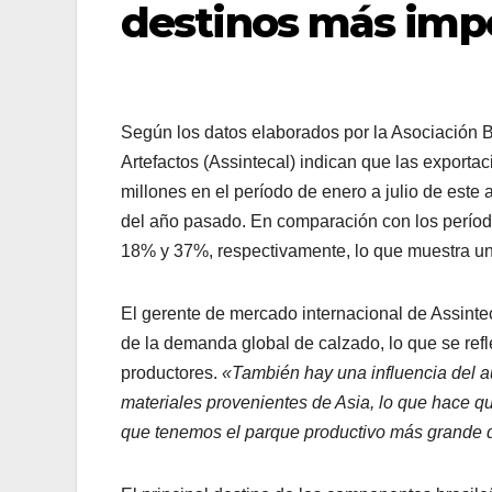
destinos más imp
Según los datos elaborados por la Asociación
Artefactos (Assintecal) indican que las exporta
millones en el período de enero a julio de este 
del año pasado. En comparación con los período
18% y 37%, respectivamente, lo que muestra un
El gerente de mercado internacional de Assintec
de la demanda global de calzado, lo que se ref
productores.
«También hay una influencia del au
materiales provenientes de Asia, lo que hace 
que tenemos el parque productivo más grande 