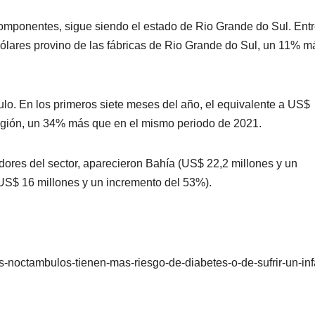
 componentes, sigue siendo el estado de Rio Grande do Sul. Ent
 dólares provino de las fábricas de Rio Grande do Sul, un 11% m
lo. En los primeros siete meses del año, el equivalente a US$
región, un 34% más que en el mismo periodo de 2021.
tadores del sector, aparecieron Bahía (US$ 22,2 millones y un
US$ 16 millones y un incremento del 53%).
s-noctambulos-tienen-mas-riesgo-de-diabetes-o-de-sufrir-un-inf