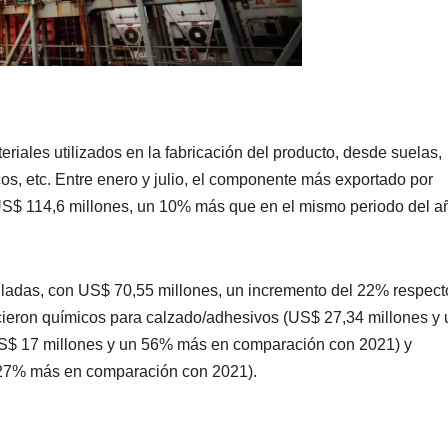
iales utilizados en la fabricación del producto, desde suelas,
cos, etc. Entre enero y julio, el componente más exportado por
 US$ 114,6 millones, un 10% más que en el mismo periodo del a
lladas, con US$ 70,55 millones, un incremento del 22% respect
cieron químicos para calzado/adhesivos (US$ 27,34 millones y 
S$ 17 millones y un 56% más en comparación con 2021) y
n 27% más en comparación con 2021).