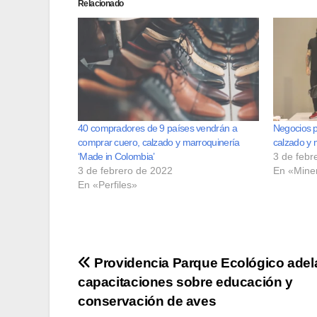
Relacionado
40 compradores de 9 países vendrán a
Negocios po
comprar cuero, calzado y marroquinería
calzado y 
‘Made in Colombia’
3 de febr
3 de febrero de 2022
En «Mine
En «Perfiles»
Navegación
Providencia Parque Ecológico adel
capacitaciones sobre educación y
de
conservación de aves