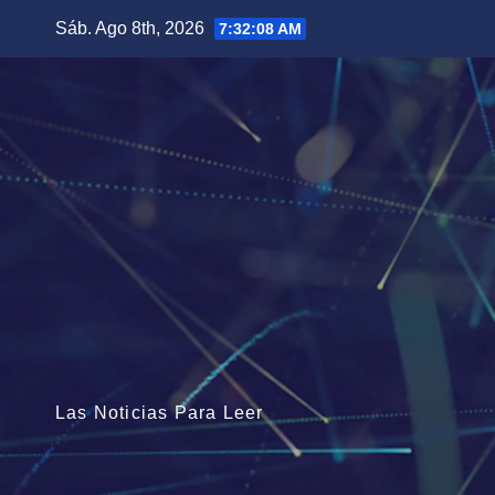
Saltar
Sáb. Ago 8th, 2026
7:32:09 AM
al
contenido
Las Noticias Para Leer