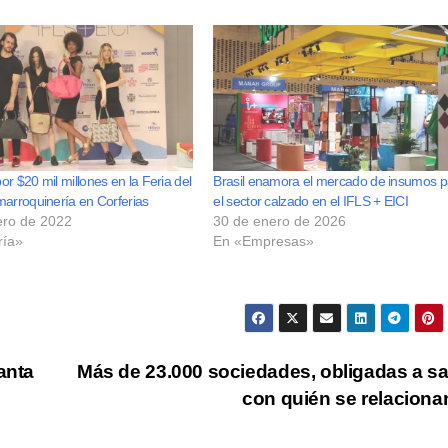
r $20 mil millones en la Feria del
Brasil enamora el mercado de insumos p
marroquinería en Corferias
el sector calzado en el IFLS + EICI
ero de 2022
30 de enero de 2026
ría»
En «Empresas»
anta
Más de 23.000 sociedades, obligadas a s
con quién se relacion