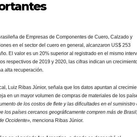
ortantes
 Brasileña de Empresas de Componentes de Cuero, Calzado y
ciones en el sector del cuero en general, alcanzaron US$ 253
año. El valor es un 20% superior al registrado en el mismo inter
s respectivos de 2019 y 2020, las cifras indican un crecimient
a alta recuperación.
al, Luiz Ribas Júnior, señala que los datos apuntan al crecimie
leja en un mayor volumen de compras de materiales de los país
mento de los costos de flete y las dificultades en el suministro
que los países cercanos geográficamente compren más de Brasil
de Occidente»,
menciona Ribas Júnior.