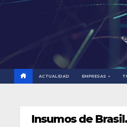
ACTUALIDAD
EMPRESAS
T
Insumos de Brasil