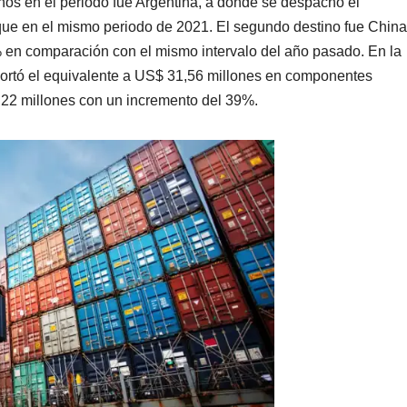
eños en el periodo fue Argentina, a donde se despachó el
ue en el mismo periodo de 2021. El segundo destino fue China
 en comparación con el mismo intervalo del año pasado. En la
portó el equivalente a US$ 31,56 millones en componentes
22 millones con un incremento del 39%.