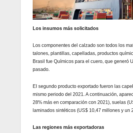
Los insumos más solicitados
Los componentes del calzado son todos los mater
talones, plantillas, capelladas, productos quími
Brasil fue Químicos para el cuero, que generó
pasado.
El segundo producto exportado fueron las cape
mismo periodo del 2021. A continuación, apare
28% más en comparación con 2021), suelas (U
laminados sintéticos (US$ 10,47 millones y u
Las regiones más exportadoras