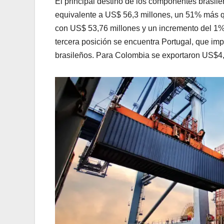
El principal destino de los componentes brasil
equivalente a US$ 56,3 millones, un 51% más q
con US$ 53,76 millones y un incremento del 1%
tercera posición se encuentra Portugal, que im
brasileños. Para Colombia se exportaron US$4,