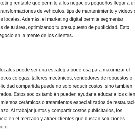
eting rentable que permite a los negocios pequeños llegar a u
 transformaciones de vehículos, tips de mantenimiento y videos 
tes locales. Además, el marketing digital permite segmentar
s de tu área, optimizando tu presupuesto de publicidad. Esto
egocio en la mente de los clientes.
 locales puede ser una estrategia poderosa para maximizar el
n otros colegas, talleres mecánicos, vendedores de repuestos o
icidad compartida puede no solo reducir costos, sino también
crados. Estos socios también pueden ayudar a educar a los clie
rimientos cerámicos o tratamientos especializados de restauraci
azo. Al trabajar juntos y compartir costos publicitarios, los
cia en el mercado y atraer clientes que buscan soluciones
ico.