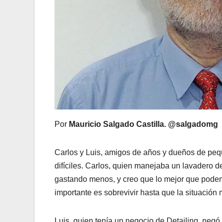
Por
Mauricio Salgado Castilla.
@salgadomg
Carlos y Luis, amigos de años y dueños de peq
difíciles. Carlos, quien manejaba un lavadero de 
gastando menos, y creo que lo mejor que podem
importante es sobrevivir hasta que la situación 
Luis, quien tenía un negocio de Detailing, negó