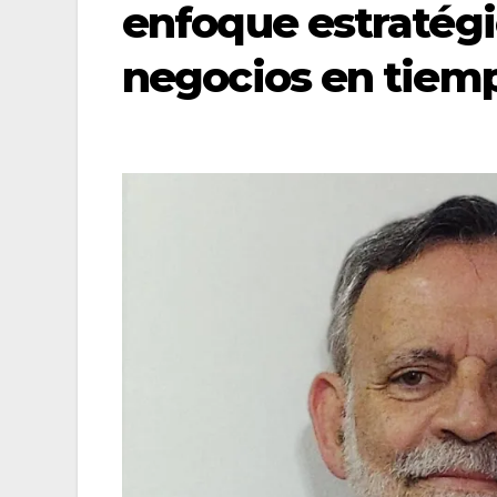
enfoque estratég
negocios en tiemp