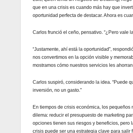
que en una crisis es cuando más hay que invert
oportunidad perfecta de destacar. Ahora es cuan
Carlos frunció el ceño, pensativo. “¿Pero vale 
“Justamente, ahí está la oportunidad”, respondi
nos convertimos en la opción visible y memorabl
mostramos cómo nuestros servicios les ahorran 
Carlos suspiró, considerando la idea. “Puede 
inversión, no un gasto.”
En tiempos de crisis económica, los pequeños n
dilema: reducir el presupuesto de marketing para
opciones tienen sus riesgos y beneficios, pero 
crisis puede ser una estrategia clave para salir f