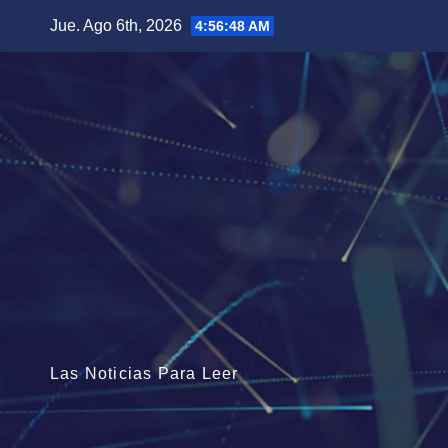
Saltar
Jue. Ago 6th, 2026
4:56:49 AM
al
contenido
Las Noticias Para Leer