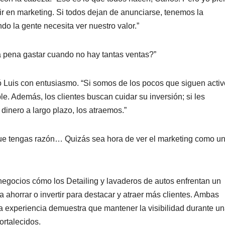
ir en marketing. Si todos dejan de anunciarse, tenemos la
do la gente necesita ver nuestro valor.”
la pena gastar cuando no hay tantas ventas?”
ó Luis con entusiasmo. “Si somos de los pocos que siguen activ
e. Además, los clientes buscan cuidar su inversión; si les
dinero a largo plazo, los atraemos.”
que tengas razón… Quizás sea hora de ver el marketing como u
egocios cómo los Detailing y lavaderos de autos enfrentan un
 ahorrar o invertir para destacar y atraer más clientes. Ambas
la experiencia demuestra que mantener la visibilidad durante u
ortalecidos.