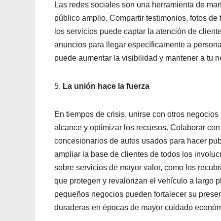
Las redes sociales son una herramienta de mark
público amplio. Compartir testimonios, fotos de
los servicios puede captar la atención de clien
anuncios para llegar específicamente a persona
puede aumentar la visibilidad y mantener a tu n
5.
La unión hace la fuerza
En tiempos de crisis, unirse con otros negocios
alcance y optimizar los recursos. Colaborar co
concesionarios de autos usados para hacer publ
ampliar la base de clientes de todos los involu
sobre servicios de mayor valor, como los recub
que protegen y revalorizan el vehículo a largo pl
pequeños negocios pueden fortalecer su presen
duraderas en épocas de mayor cuidado económ