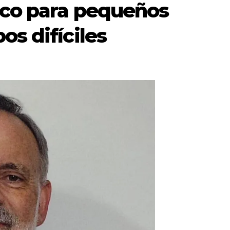
ico para pequeños
os difíciles