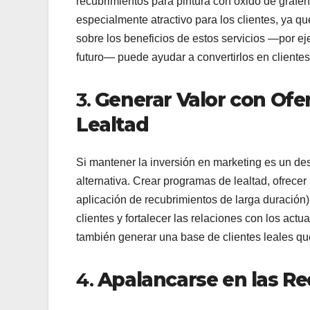
recubrimientos para pintura con óxido de grafen
especialmente atractivo para los clientes, ya qu
sobre los beneficios de estos servicios —por e
futuro— puede ayudar a convertirlos en clientes
3.
Generar Valor con Ofe
Lealtad
Si mantener la inversión en marketing es un des
alternativa. Crear programas de lealtad, ofrec
aplicación de recubrimientos de larga duració
clientes y fortalecer las relaciones con los act
también generar una base de clientes leales que
4.
Apalancarse en las Red