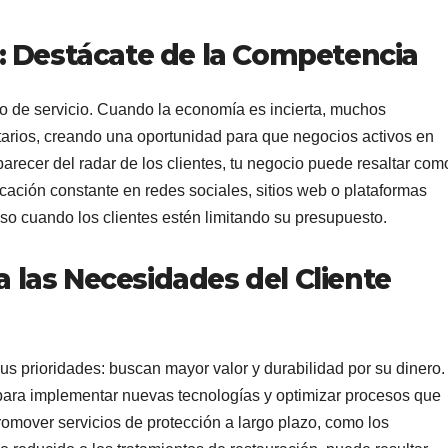
d: Destácate de la Competencia
io de servicio. Cuando la economía es incierta, muchos
tarios, creando una oportunidad para que negocios activos en
recer del radar de los clientes, tu negocio puede resaltar com
cación constante en redes sociales, sitios web o plataformas
uso cuando los clientes estén limitando su presupuesto.
 las Necesidades del Cliente
sus prioridades: buscan mayor valor y durabilidad por su dinero.
 para implementar nuevas tecnologías y optimizar procesos que
mover servicios de protección a largo plazo, como los