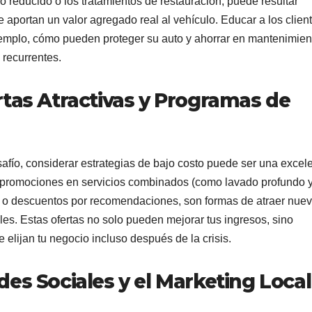
o reducido o los tratamientos de restauración, puede resultar
e aportan un valor agregado real al vehículo. Educar a los clien
jemplo, cómo pueden proteger su auto y ahorrar en mantenimien
 recurrentes.
rtas Atractivas y Programas de
afío, considerar estrategias de bajo costo puede ser una excel
er promociones en servicios combinados (como lavado profundo 
n) o descuentos por recomendaciones, son formas de atraer nue
uales. Estas ofertas no solo pueden mejorar tus ingresos, sino
 elijan tu negocio incluso después de la crisis.
es Sociales y el Marketing Local