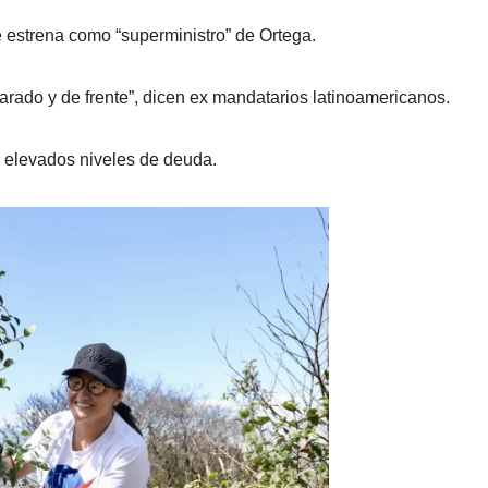
 estrena como “superministro” de Ortega.
rado y de frente”, dicen ex mandatarios latinoamericanos.
y elevados niveles de deuda.