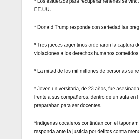
* Los esfuerzos para recuperar rehenes se vinc
EE.UU.
* Donald Trump responde con seriedad las preg
* Tres jueces argentinos ordenaron la captura 
violaciones a los derechos humanos cometidos 
* La mitad de los mil millones de personas sufr
* Joven universitaria, de 23 años, fue asesinad
frente a sus compañeros, dentro de un aula en 
preparaban para ser docentes.
*Indígenas cocaleros continúan con el taponami
responda ante la justicia por delitos contra me