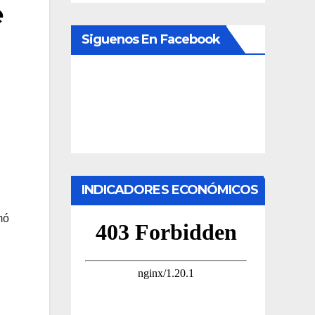
e
Siguenos En Facebook
INDICADORES ECONÓMICOS
mó