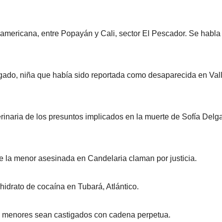
americana, entre Popayán y Cali, sector El Pescador. Se habla
ado, niña que había sido reportada como desaparecida en Val
erinaria de los presuntos implicados en la muerte de Sofía Delg
de la menor asesinada en Candelaria claman por justicia.
idrato de cocaína en Tubará, Atlántico.
ra menores sean castigados con cadena perpetua.