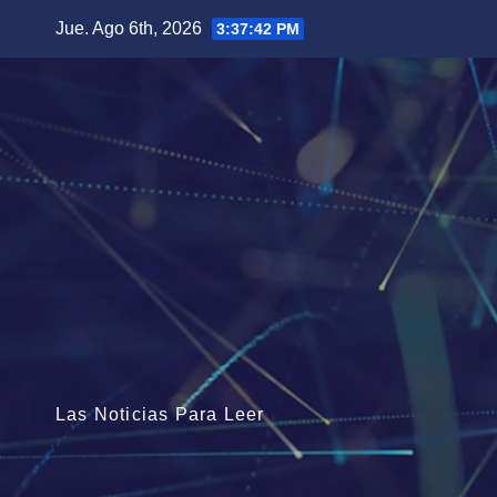
Saltar
Jue. Ago 6th, 2026
3:37:44 PM
al
contenido
Las Noticias Para Leer