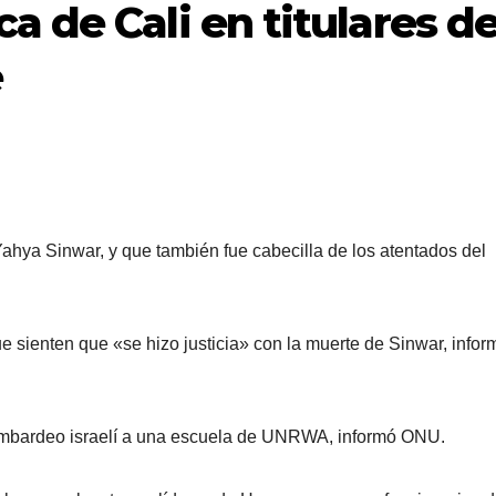
a de Cali en titulares d
e
 Yahya Sinwar, y que también fue cabecilla de los atentados del
ue sienten que «se hizo justicia» con la muerte de Sinwar, infor
bombardeo israelí a una escuela de UNRWA, informó ONU.