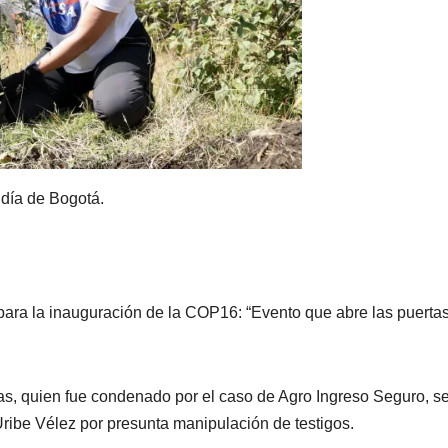
ldía de Bogotá.
 para la inauguración de la COP16: “Evento que abre las puerta
rias, quien fue condenado por el caso de Agro Ingreso Seguro, s
 Uribe Vélez por presunta manipulación de testigos.