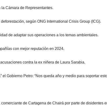
n la Cámara de Representantes.
 deforestación, según ONG International Crisis Group (ICG).
dad de adaptar sus operaciones a los temas ambientales.
mpañías con mejor reputación en 2024.
 acusaciones contra la ex niñera de Laura Sarabia.
” el Gobierno Petro: “Nos queda año y medio para soportar esto
 comerciante de Cartagena de Chairá por parte de disidentes e