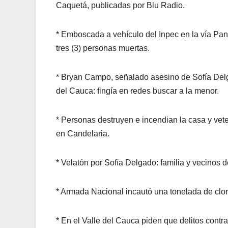
Caquetá, publicadas por Blu Radio.
* Emboscada a vehículo del Inpec en la vía Pan
tres (3) personas muertas.
* Bryan Campo, señalado asesino de Sofía Delg
del Cauca: fingía en redes buscar a la menor.
* Personas destruyen e incendian la casa y vet
en Candelaria.
* Velatón por Sofía Delgado: familia y vecinos 
* Armada Nacional incautó una tonelada de clorh
* En el Valle del Cauca piden que delitos cont