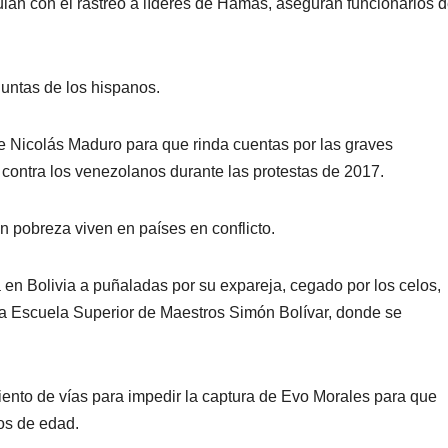
ulan con el rastreo a líderes de Hamas, aseguran funcionarios 
untas de los hispanos.
de Nicolás Maduro para que rinda cuentas por las graves
contra los venezolanos durante las protestas de 2017.
en pobreza viven en países en conflicto.
a en Bolivia a puñaladas por su expareja, cegado por los celos,
la Escuela Superior de Maestros Simón Bolívar, donde se
ento de vías para impedir la captura de Evo Morales para que
nos de edad.