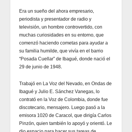
Era un sueño del ahora empresario,
periodista y presentador de radio y
televisión, un hombre controvertido, con
muchas curiosidades en su entorno, que
comenzó haciendo cometas para ayudar a
su familia humilde, que vivía en el barrio
“Posada Cuellar” de Ibagué, donde nació el
29 de junio de 1948.
Trabajó en La Voz del Nevado, en Ondas de
Ibagué y Julio E. Sánchez Vanegas, lo
contrató en la Voz de Colombia, donde fue
discotecario, mensajero. Luego pasó a la
emisora 1020 de Caracol, que dirigía Carlos
Pinzón, quien también lo apoyó y orientó. Le
dio espacio para hacer sus tareas de