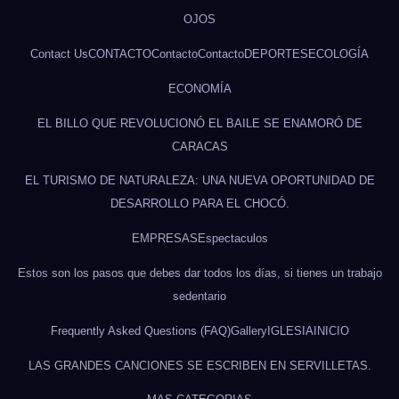
OJOS
Contact Us
CONTACTO
Contacto
Contacto
DEPORTES
ECOLOGÍA
ECONOMÍA
EL BILLO QUE REVOLUCIONÓ EL BAILE SE ENAMORÓ DE
CARACAS
EL TURISMO DE NATURALEZA: UNA NUEVA OPORTUNIDAD DE
DESARROLLO PARA EL CHOCÓ.
EMPRESAS
Espectaculos
Estos son los pasos que debes dar todos los días, si tienes un trabajo
sedentario
Frequently Asked Questions (FAQ)
Gallery
IGLESIA
INICIO
LAS GRANDES CANCIONES SE ESCRIBEN EN SERVILLETAS.