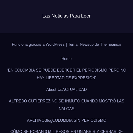
Las Noticias Para Leer
Funciona gracias a WordPress
|
Tema: Newsup de
Themeansar
Home
“EN COLOMBIA SE PUEDE EJERCER EL PERIODISMO PERO NO
HAY LIBERTAD DE EXPRESIÓN”
About Us
ACTUALIDAD
ALFREDO GUTIÉRREZ NO SE INMUTÓ CUANDO MOSTRÓ LAS
NALGAS
ARCHIVO
Blog
COLOMBIA SIN PERIODISMO
CÓMO SE ROBAN 3 MIL PESOS EN UN ABRIR Y CERRAR DE