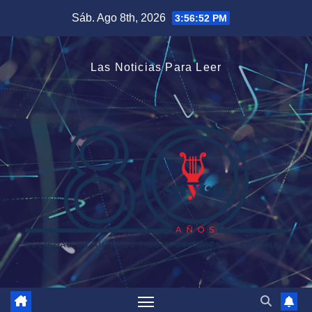
Saltar
Sáb. Ago 8th, 2026
3:56:53 PM
al
contenido
Las Noticias Para Leer