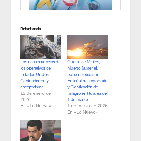
Relacionado
Las consecuencias de
Guerra de Misiles,
los operativos de
Muerto Jamenei,
Estados Unidos:
Sube el rebusque,
Contundencia y
Helicóptero impactado
escepticismo
y Clasificación de
12 de enero de
milagro en titulares del
2026
1 de marzo
En «Lo Nuevo»
1 de marzo de 2026
En «Lo Nuevo»