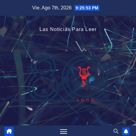
Saltar
Vie. Ago 7th, 2026
9:25:55 PM
al
contenido
Las Noticias Para Leer