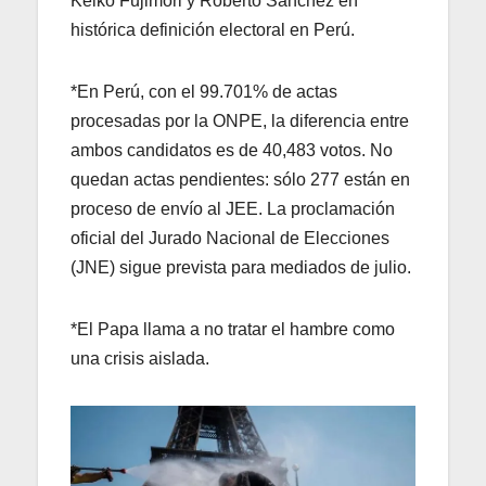
Keiko Fujimori y Roberto Sánchez en
histórica definición electoral en Perú.
*En Perú, con el 99.701% de actas
procesadas por la ONPE, la diferencia entre
ambos candidatos es de 40,483 votos. No
quedan actas pendientes: sólo 277 están en
proceso de envío al JEE. La proclamación
oficial del Jurado Nacional de Elecciones
(JNE) sigue prevista para mediados de julio.
*El Papa llama a no tratar el hambre como
una crisis aislada.