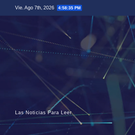
Saltar
Vie. Ago 7th, 2026
4:58:36 PM
al
contenido
Las Noticias Para Leer