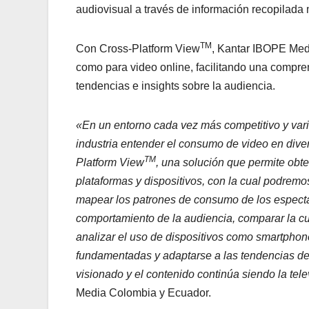
audiovisual a través de información recopilada 
TM
Con Cross-Platform View
, Kantar IBOPE Medi
como para video online, facilitando una compren
tendencias e insights sobre la audiencia.
«En un entorno cada vez más competitivo y vari
industria entender el consumo de video en diver
TM
Platform View
, una solución que permite obt
plataformas y dispositivos, con la cual podremo
mapear los patrones de consumo de los especta
comportamiento de la audiencia, comparar la cuo
analizar el uso de dispositivos como smartphones
fundamentadas y adaptarse a las tendencias del
visionado y el contenido continúa siendo la tele
Media Colombia y Ecuador.