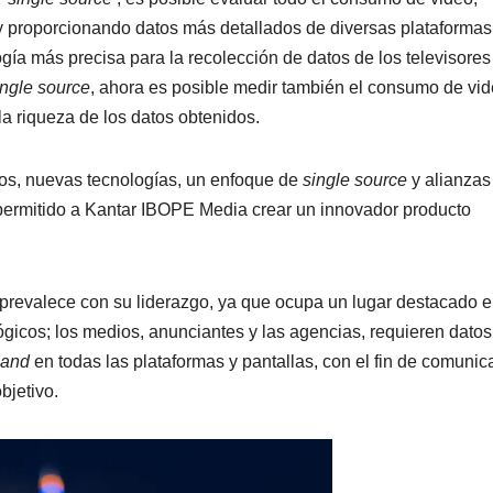
y proporcionando datos más detallados de diversas plataformas
gía más precisa para la recolección de datos de los televisores
ingle source
, ahora es posible medir también el consumo de vi
 la riqueza de los datos obtenidos.
os, nuevas tecnologías, un enfoque de
single source
y alianzas
permitido a Kantar IBOPE Media crear un innovador producto
, prevalece con su liderazgo, ya que ocupa un lugar destacado 
gicos; los medios, anunciantes y las agencias, requieren datos
mand
en todas las plataformas y pantallas, con el fin de comunic
bjetivo.