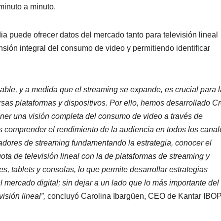
minuto a minuto.
a puede ofrecer datos del mercado tanto para televisión lineal
sión integral del consumo de video y permitiendo identificar
able, y a medida que el streaming se expande, es crucial para l
sas plataformas y dispositivos. Por ello, hemos desarrollado C
ener una visión completa del consumo de video a través de
s comprender el rendimiento de la audiencia en todos los canal
dores de streaming fundamentando la estrategia, conocer el
ta de televisión lineal con la de plataformas de streaming y
, tablets y consolas, lo que permite desarrollar estrategias
 mercado digital; sin
dejar a un lado que lo más importante del
visión lineal
”
,
concluyó Carolina Ibargüen, CEO de Kantar IBO