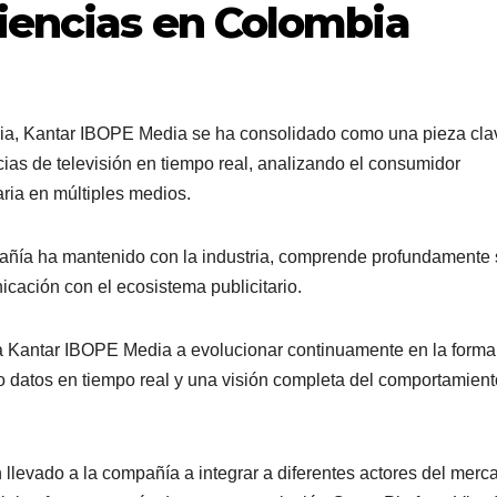
diencias en Colombia
ia, Kantar IBOPE Media se ha consolidado como una pieza cla
ncias de televisión en tiempo real, analizando el consumidor
aria en múltiples medios.
pañía ha mantenido con la industria, comprende profundamente
cación con el ecosistema publicitario.
a Kantar IBOPE Media a evolucionar continuamente en la forma
do datos en tiempo real y una visión completa del comportamient
 llevado a la compañía a integrar a diferentes actores del merc