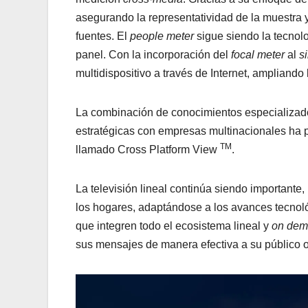
asegurando la representatividad de la muestra 
fuentes. El
people meter
sigue siendo la tecnolo
panel. Con la incorporación del
focal meter
al
s
multidispositivo a través de Internet, ampliando
La combinación de conocimientos especializad
estratégicas con empresas multinacionales ha 
TM
llamado Cross Platform View
.
La televisión lineal continúa siendo importante
los hogares, adaptándose a los avances tecnoló
que integren todo el ecosistema lineal y
on de
sus mensajes de manera efectiva a su público o