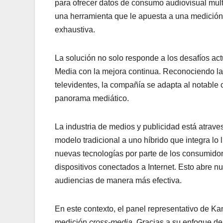
para ofrecer datos de consumo audiovisual mul
una herramienta que le apuesta a una medició
exhaustiva.
La solución no solo responde a los desafíos ac
Media con la mejora continua. Reconociendo la 
televidentes, la compañía se adapta al notable cr
panorama mediático.
La industria de medios y publicidad está atrave
modelo tradicional a uno híbrido que integra lo 
nuevas tecnologías por parte de los consumidor
dispositivos conectados a Internet. Esto abre 
audiencias de manera más efectiva.
En este contexto, el panel representativo de K
medición
cross-media
. Gracias a su enfoque d