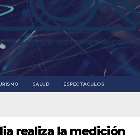
URISMO
SALUD
ESPECTACULOS
a realiza la medición