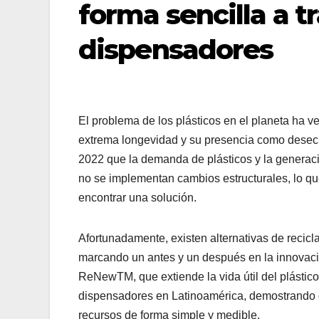
forma sencilla a t
dispensadores
El problema de los plásticos en el planeta ha 
extrema longevidad y su presencia como desech
2022 que la demanda de plásticos y la generaci
no se implementan cambios estructurales, lo qu
encontrar una solución.
Afortunadamente, existen alternativas de recicla
marcando un antes y un después en la innovació
ReNewTM, que extiende la vida útil del plástic
dispensadores en Latinoamérica, demostrando qu
recursos de forma simple y medible.