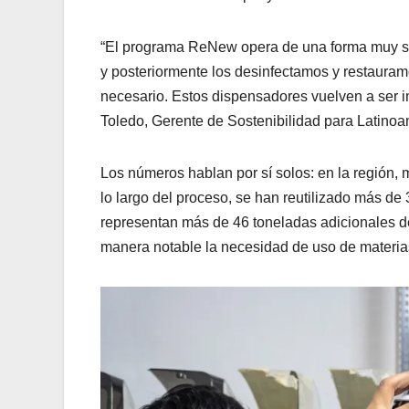
“El programa ReNew opera de una forma muy senc
y posteriormente los desinfectamos y restauram
necesario. Estos dispensadores vuelven a ser ins
Toledo, Gerente de Sostenibilidad para Latinoa
Los números hablan por sí solos: en la región
lo largo del proceso, se han reutilizado más de
representan más de 46 toneladas adicionales de
manera notable la necesidad de uso de materia