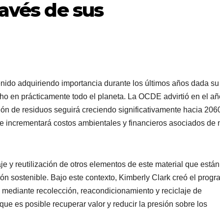
ravés de sus
venido adquiriendo importancia durante los últimos años dada su
o en prácticamente todo el planeta. La OCDE advirtió en el añ
ón de residuos seguirá creciendo significativamente hacia 2060
e incrementará costos ambientales y financieros asociados de 
je y reutilización de otros elementos de este material que están
n sostenible. Bajo este contexto, Kimberly Clark creó el prog
o mediante recolección, reacondicionamiento y reciclaje de
e es posible recuperar valor y reducir la presión sobre los