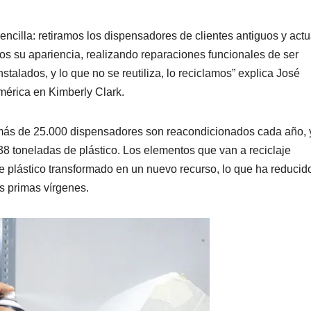
illa: retiramos los dispensadores de clientes antiguos y actu
os su apariencia, realizando reparaciones funcionales de ser
talados, y lo que no se reutiliza, lo reciclamos” explica José
mérica en Kimberly Clark.
, más de 25.000 dispensadores son reacondicionados cada año, 
 38 toneladas de plástico. Los elementos que van a reciclaje
 plástico transformado en un nuevo recurso, lo que ha reducid
s primas vírgenes.