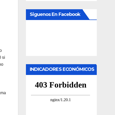
Siguenos En Facebook
o
 si
no
INDICADORES ECONÓMICOS
rama