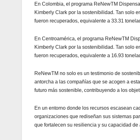
En Colombia, el programa ReNewTM Dispensado
Kimberly Clark por la sostenibilidad. Tan solo
fueron recuperados, equivalente a 33.31 tonelad
En Centroamérica, el programa ReNewTM Dispe
Kimberly Clark por la sostenibilidad. Tan solo 
fueron recuperados, equivalente a 16.93 tonelad
ReNewTM no solo es un testimonio de sostenibi
antorcha a las compañías que se acogen a esta i
futuro más sostenible, contribuyendo a los obje
En un entorno donde los recursos escasean cad
organizaciones que rediseñan sus sistemas par
que fortalecen su resiliencia y su capacidad de