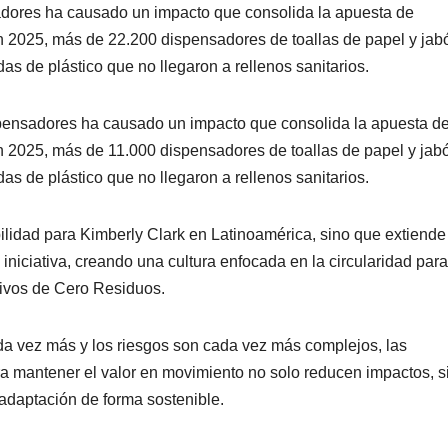
res ha causado un impacto que consolida la apuesta de
 en 2025, más de 22.200 dispensadores de toallas de papel y jab
as de plástico que no llegaron a rellenos sanitarios.
nsadores ha causado un impacto que consolida la apuesta d
en 2025, más de 11.000 dispensadores de toallas de papel y jab
as de plástico que no llegaron a rellenos sanitarios.
lidad para Kimberly Clark en Latinoamérica, sino que extiende
niciativa, creando una cultura enfocada en la circularidad par
tivos de Cero Residuos.
a vez más y los riesgos son cada vez más complejos, las
a mantener el valor en movimiento no solo reducen impactos, s
 adaptación de forma sostenible.