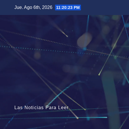
Saltar
Jue. Ago 6th, 2026
11:20:25 PM
al
contenido
Las Noticias Para Leer