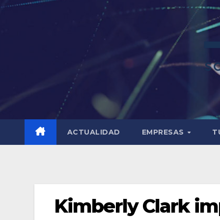
ACTUALIDAD
EMPRESAS
T
Kimberly Clark imp