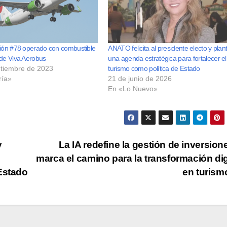
vión #78 operado con combustible
ANATO felicita al presidente electo y plan
 de Viva Aerobus
una agenda estratégica para fortalecer el
ptiembre de 2023
turismo como política de Estado
ría»
21 de junio de 2026
En «Lo Nuevo»
y
La IA redefine la gestión de inversion
marca el camino para la transformación dig
 Estado
en turis