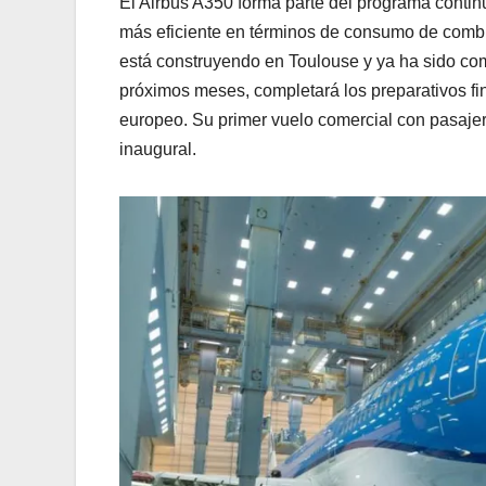
El Airbus A350 forma parte del programa contin
más eficiente en términos de consumo de combus
está construyendo en Toulouse y ya ha sido com
próximos meses, completará los preparativos fin
europeo. Su primer vuelo comercial con pasaje
inaugural.