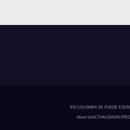
“EN COLOMBIA SE PUEDE EJER
About Us
ACTUALIDAD
ALFRE