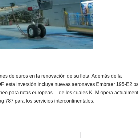
nes de euros en la renovación de su flota. Además de la
50F, esta inversión incluye nuevas aeronaves Embraer 195-E2 p
1neo para rutas europeas —de los cuales KLM opera actualmen
787 para los servicios intercontinentales.