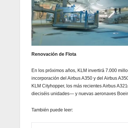
Renovación de Flota
En los próximos años, KLM invertirá 7.000 millo
incorporación del Airbus A350 y del Airbus A3
KLM Cityhopper, los más recientes Airbus A32
dieciséis unidades— y nuevas aeronaves Boeing 
También puede leer: