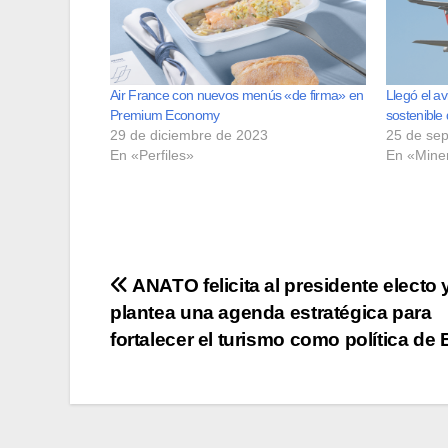
Air France con nuevos menús «de firma» en
Llegó el a
Premium Economy
sostenible
29 de diciembre de 2023
25 de se
En «Perfiles»
En «Mine
Navegación
ANATO felicita al presidente electo 
plantea una agenda estratégica para
de
fortalecer el turismo como política de
entradas