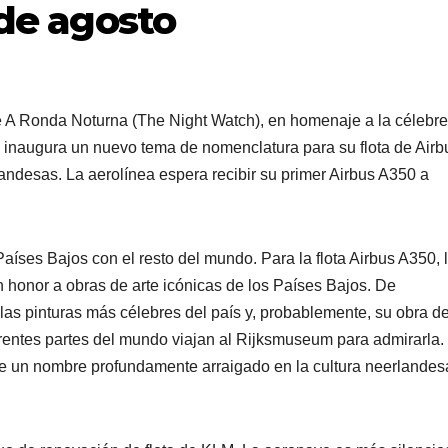
 de agosto
e A Ronda Noturna (The Night Watch), en homenaje a la célebre
inaugura un nuevo tema de nomenclatura para su flota de Airb
andesas. La aerolínea espera recibir su primer Airbus A350 a
íses Bajos con el resto del mundo. Para la flota Airbus A350, 
honor a obras de arte icónicas de los Países Bajos. De
as pinturas más célebres del país y, probablemente, su obra d
erentes partes del mundo viajan al Rijksmuseum para admirarla.
ibe un nombre profundamente arraigado en la cultura neerlandes