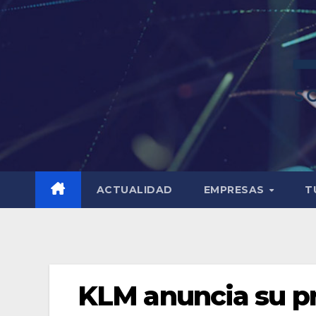
ACTUALIDAD
EMPRESAS
T
KLM anuncia su p