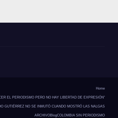
Home
CER EL PERIODISMO PERO NO HAY LIBERTAD DE EXPRESIÓN”
DO GUTIÉRREZ NO SE INMUTÓ CUANDO MOSTRÓ LAS NALGAS
ARCHIVO
Blog
COLOMBIA SIN PERIODISMO