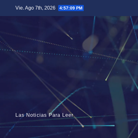
Saltar
Vie. Ago 7th, 2026
4:57:11 PM
al
contenido
Las Noticias Para Leer