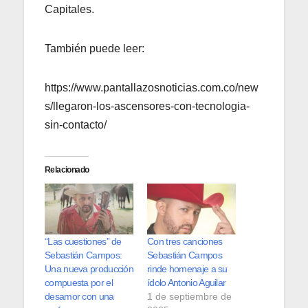
Capitales.
También puede leer:
https://www.pantallazosnoticias.com.co/new
s/llegaron-los-ascensores-con-tecnologia-
sin-contacto/
Relacionado
“Las cuestiones” de
Con tres canciones
Sebastián Campos:
Sebastián Campos
Una nueva producción
rinde homenaje a su
compuesta por el
ídolo Antonio Aguilar
desamor con una
1 de septiembre de