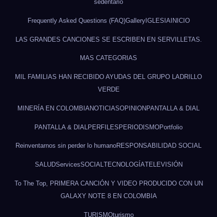
sedentario
Frequently Asked Questions (FAQ)
Gallery
IGLESIA
INICIO
LAS GRANDES CANCIONES SE ESCRIBEN EN SERVILLETAS.
MAS CATEGORIAS
MIL FAMILIAS HAN RECIBIDO AYUDAS DEL GRUPO LADRILLO
VERDE
MINERÍA EN COLOMBIA
NOTICIAS
OPINION
PANTALLA & DIAL
PANTALLA & DIAL
PERFILES
PERIODISMO
Portfolio
Reinventarnos sin perder lo humano
RESPONSABILIDAD SOCIAL
SALUD
Services
SOCIAL
TECNOLOGÍA
TELEVISIÓN
To The Top, PRIMERA CANCIÓN Y VIDEO PRODUCIDO CON UN
GALAXY NOTE 8 EN COLOMBIA
TURISMO
turismo