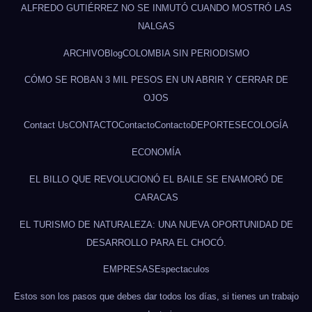
ALFREDO GUTIÉRREZ NO SE INMUTÓ CUANDO MOSTRÓ LAS
NALGAS
ARCHIVO
Blog
COLOMBIA SIN PERIODISMO
CÓMO SE ROBAN 3 MIL PESOS EN UN ABRIR Y CERRAR DE
OJOS
Contact Us
CONTACTO
Contacto
Contacto
DEPORTES
ECOLOGÍA
ECONOMÍA
EL BILLO QUE REVOLUCIONÓ EL BAILE SE ENAMORÓ DE
CARACAS
EL TURISMO DE NATURALEZA: UNA NUEVA OPORTUNIDAD DE
DESARROLLO PARA EL CHOCÓ.
EMPRESAS
Espectaculos
Estos son los pasos que debes dar todos los días, si tienes un trabajo