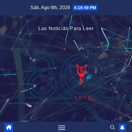
Saltar
Sáb. Ago 8th, 2026
4:19:49 PM
al
contenido
Las Noticias Para Leer