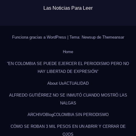
Las Noticias Para Leer
Funciona gracias a WordPress
|
Tema: Newsup de
Themeansar
Home
“EN COLOMBIA SE PUEDE EJERCER EL PERIODISMO PERO NO
HAY LIBERTAD DE EXPRESIÓN”
About Us
ACTUALIDAD
ALFREDO GUTIÉRREZ NO SE INMUTÓ CUANDO MOSTRÓ LAS
NALGAS
ARCHIVO
Blog
COLOMBIA SIN PERIODISMO
CÓMO SE ROBAN 3 MIL PESOS EN UN ABRIR Y CERRAR DE
OJOS