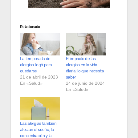
Relacionado
La temporada de
El impacto de las
alergias llegó para
alergias en la vida
quedarse
diaria: lo que necesita
21 de abril de 2023
saber
En «Salud»
24 de junio de 2024
En «Salud»
Las alergias también
afectan el sueño, la
concentración y la