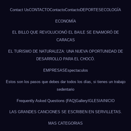
Contact Us
CONTACTO
Contacto
Contacto
DEPORTES
ECOLOGÍA
ECONOMÍA
EL BILLO QUE REVOLUCIONÓ EL BAILE SE ENAMORÓ DE
CARACAS
EL TURISMO DE NATURALEZA: UNA NUEVA OPORTUNIDAD DE
DESARROLLO PARA EL CHOCÓ.
EMPRESAS
Espectaculos
Estos son los pasos que debes dar todos los días, si tienes un trabajo
sedentario
Frequently Asked Questions (FAQ)
Gallery
IGLESIA
INICIO
LAS GRANDES CANCIONES SE ESCRIBEN EN SERVILLETAS.
MAS CATEGORIAS