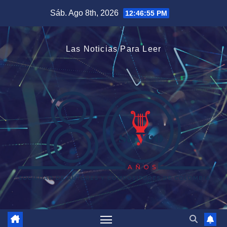
Saltar
Sáb. Ago 8th, 2026
12:46:55 PM
al
contenido
Las Noticias Para Leer