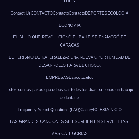
OJOS
Contact Us
CONTACTO
Contacto
Contacto
DEPORTES
ECOLOGÍA
ECONOMÍA
EL BILLO QUE REVOLUCIONÓ EL BAILE SE ENAMORÓ DE
CARACAS
EL TURISMO DE NATURALEZA: UNA NUEVA OPORTUNIDAD DE
DESARROLLO PARA EL CHOCÓ.
EMPRESAS
Espectaculos
Estos son los pasos que debes dar todos los días, si tienes un trabajo
sedentario
Frequently Asked Questions (FAQ)
Gallery
IGLESIA
INICIO
LAS GRANDES CANCIONES SE ESCRIBEN EN SERVILLETAS.
MAS CATEGORIAS