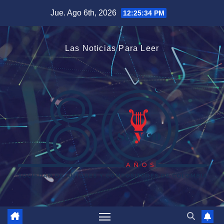
Saltar
Jue. Ago 6th, 2026
12:25:35 PM
al
contenido
Las Noticias Para Leer