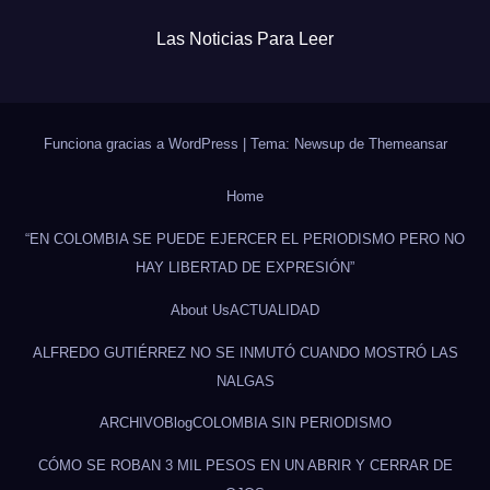
Las Noticias Para Leer
Funciona gracias a WordPress
|
Tema: Newsup de
Themeansar
Home
“EN COLOMBIA SE PUEDE EJERCER EL PERIODISMO PERO NO
HAY LIBERTAD DE EXPRESIÓN”
About Us
ACTUALIDAD
ALFREDO GUTIÉRREZ NO SE INMUTÓ CUANDO MOSTRÓ LAS
NALGAS
ARCHIVO
Blog
COLOMBIA SIN PERIODISMO
CÓMO SE ROBAN 3 MIL PESOS EN UN ABRIR Y CERRAR DE