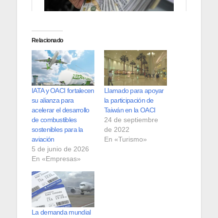
Relacionado
IATA y OACI fortalecen
Llamado para apoyar
su alianza para
la participación de
acelerar el desarrollo
Taiwán en la OACI
de combustibles
24 de septiembre
sostenibles para la
de 2022
aviación
En «Turismo»
5 de junio de 2026
En «Empresas»
La demanda mundial