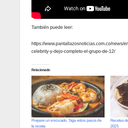
También puede leer:
https://www.pantallazosnoticias.com.co/news/e
celebrity-y-dejo-completo-el-grupo-de-12/
Relacionado
Prepare un encocado. Siga estos pasos de
Recetas de
la receta
2025