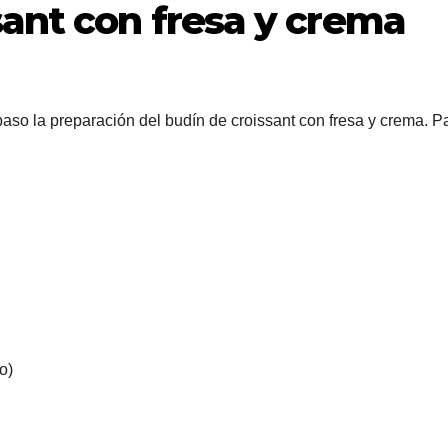
sant con fresa y crema
so la preparación del budín de croissant con fresa y crema. P
o)