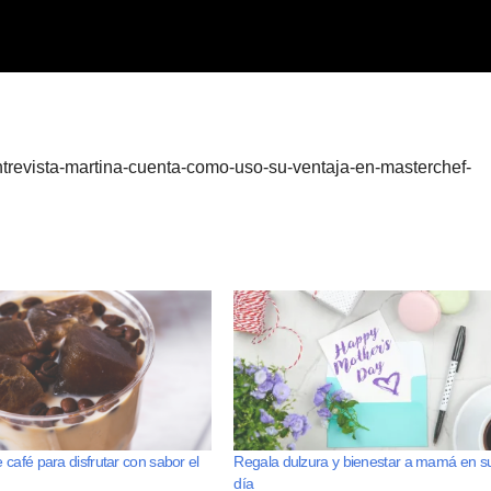
ntrevista-martina-cuenta-como-uso-su-ventaja-en-masterchef-
 café para disfrutar con sabor el
Regala dulzura y bienestar a mamá en s
día