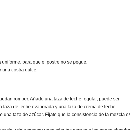
 uniforme, para que el postre no se pegue.
r una costra dulce.
uedan romper. Añade una taza de leche regular, puede ser
 taza de leche evaporada y una taza de crema de leche.
e una taza de azúcar. Fíjate que la consistencia de la mezcla e