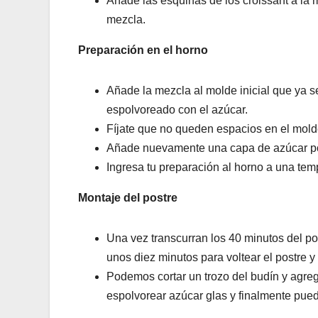
Añade las esquinas de los croissant a la
mezcla.
Preparación en el horno
Añade la mezcla al molde inicial que ya 
espolvoreado con el azúcar.
Fíjate que no queden espacios en el molde
Añade nuevamente una capa de azúcar por
Ingresa tu preparación al horno a una te
Montaje del postre
Una vez transcurran los 40 minutos del pos
unos diez minutos para voltear el postre y
Podemos cortar un trozo del budín y agre
espolvorear azúcar glas y finalmente pu