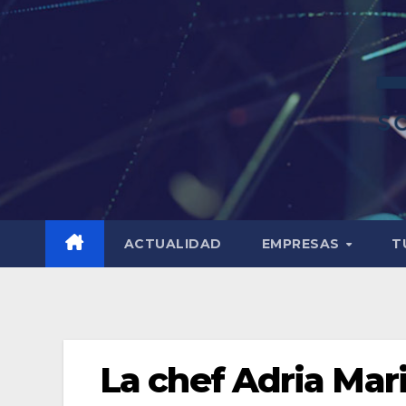
ACTUALIDAD
EMPRESAS
T
La chef Adria Mar