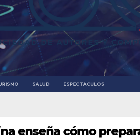
URISMO
SALUD
ESPECTACULOS
ina enseña cómo prepar