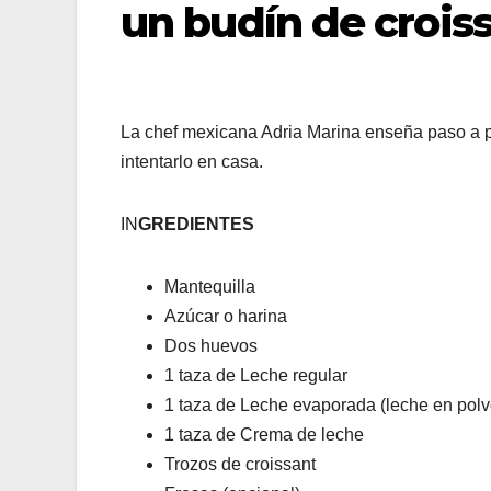
un budín de crois
La chef mexicana Adria Marina enseña paso a pa
intentarlo en casa.
IN
GREDIENTES
Mantequilla
Azúcar o harina
Dos huevos
1 taza de Leche regular
1 taza de Leche evaporada (leche en polv
1 taza de Crema de leche
Trozos de croissant