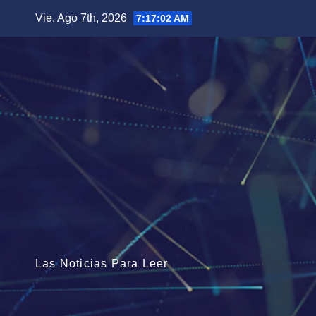
Saltar
Vie. Ago 7th, 2026
7:17:04 AM
al
contenido
Las Noticias Para Leer