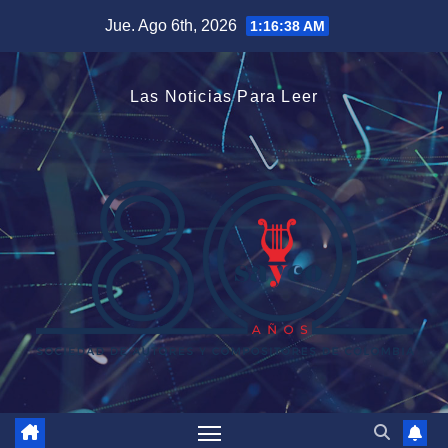
Saltar
Jue. Ago 6th, 2026
1:16:39 AM
al
contenido
Las Noticias Para Leer