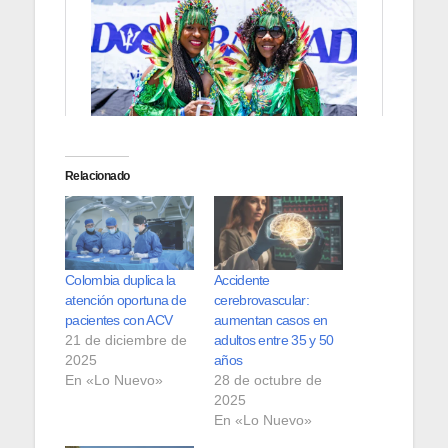
Relacionado
Colombia duplica la
Accidente
atención oportuna de
cerebrovascular:
pacientes con ACV
aumentan casos en
21 de diciembre de
adultos entre 35 y 50
2025
años
En «Lo Nuevo»
28 de octubre de
2025
En «Lo Nuevo»