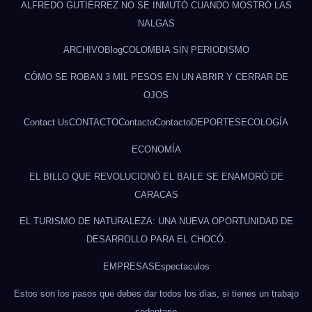
ALFREDO GUTIÉRREZ NO SE INMUTÓ CUANDO MOSTRÓ LAS
NALGAS
ARCHIVO
Blog
COLOMBIA SIN PERIODISMO
CÓMO SE ROBAN 3 MIL PESOS EN UN ABRIR Y CERRAR DE
OJOS
Contact Us
CONTACTO
Contacto
Contacto
DEPORTES
ECOLOGÍA
ECONOMÍA
EL BILLO QUE REVOLUCIONÓ EL BAILE SE ENAMORÓ DE
CARACAS
EL TURISMO DE NATURALEZA: UNA NUEVA OPORTUNIDAD DE
DESARROLLO PARA EL CHOCÓ.
EMPRESAS
Espectaculos
Estos son los pasos que debes dar todos los días, si tienes un trabajo
sedentario