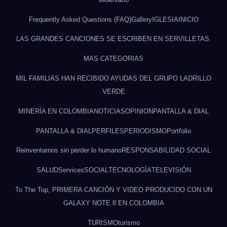
Frequently Asked Questions (FAQ)
Gallery
IGLESIA
INICIO
LAS GRANDES CANCIONES SE ESCRIBEN EN SERVILLETAS.
MAS CATEGORIAS
MIL FAMILIAS HAN RECIBIDO AYUDAS DEL GRUPO LADRILLO
VERDE
MINERÍA EN COLOMBIA
NOTICIAS
OPINION
PANTALLA & DIAL
PANTALLA & DIAL
PERFILES
PERIODISMO
Portfolio
Reinventarnos sin perder lo humano
RESPONSABILIDAD SOCIAL
SALUD
Services
SOCIAL
TECNOLOGÍA
TELEVISIÓN
To The Top, PRIMERA CANCIÓN Y VIDEO PRODUCIDO CON UN
GALAXY NOTE 8 EN COLOMBIA
TURISMO
turismo