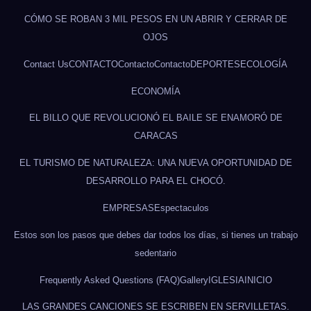
CÓMO SE ROBAN 3 MIL PESOS EN UN ABRIR Y CERRAR DE
OJOS
Contact Us
CONTACTO
Contacto
Contacto
DEPORTES
ECOLOGÍA
ECONOMÍA
EL BILLO QUE REVOLUCIONÓ EL BAILE SE ENAMORÓ DE
CARACAS
EL TURISMO DE NATURALEZA: UNA NUEVA OPORTUNIDAD DE
DESARROLLO PARA EL CHOCÓ.
EMPRESAS
Espectaculos
Estos son los pasos que debes dar todos los días, si tienes un trabajo
sedentario
Frequently Asked Questions (FAQ)
Gallery
IGLESIA
INICIO
LAS GRANDES CANCIONES SE ESCRIBEN EN SERVILLETAS.