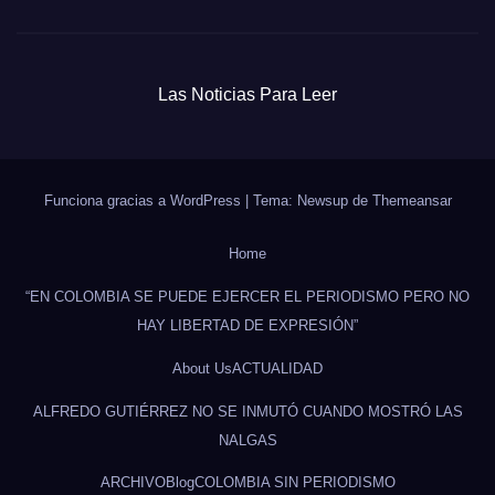
Las Noticias Para Leer
Funciona gracias a WordPress
|
Tema: Newsup de
Themeansar
Home
“EN COLOMBIA SE PUEDE EJERCER EL PERIODISMO PERO NO
HAY LIBERTAD DE EXPRESIÓN”
About Us
ACTUALIDAD
ALFREDO GUTIÉRREZ NO SE INMUTÓ CUANDO MOSTRÓ LAS
NALGAS
ARCHIVO
Blog
COLOMBIA SIN PERIODISMO