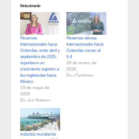
Relacionado
Reservas
Reservas aéreas
internacionales hacia
internacionales hacia
Colombia, entre abril y
Colombia crecen al
septiembre de 2025,
6,4
reportaron un
29 de enero de
crecimiento superior a
2026
las registradas hacia
En «Turismo»
México
19 de mayo de
2025
En «Lo Nuevo»
Industria mundial de