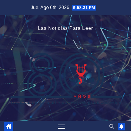
Saltar
Jue. Ago 6th, 2026
9:58:32 PM
al
contenido
Las Noticias Para Leer