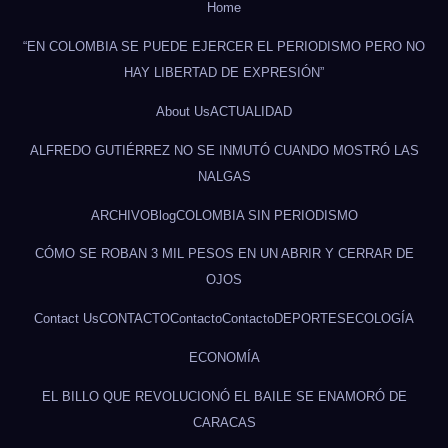
Home
“EN COLOMBIA SE PUEDE EJERCER EL PERIODISMO PERO NO
HAY LIBERTAD DE EXPRESIÓN”
About Us
ACTUALIDAD
ALFREDO GUTIÉRREZ NO SE INMUTÓ CUANDO MOSTRÓ LAS
NALGAS
ARCHIVO
Blog
COLOMBIA SIN PERIODISMO
CÓMO SE ROBAN 3 MIL PESOS EN UN ABRIR Y CERRAR DE
OJOS
Contact Us
CONTACTO
Contacto
Contacto
DEPORTES
ECOLOGÍA
ECONOMÍA
EL BILLO QUE REVOLUCIONÓ EL BAILE SE ENAMORÓ DE
CARACAS