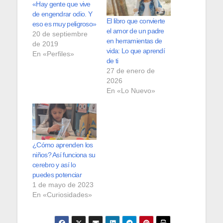
«Hay gente que vive
de engendrar odio. Y
El libro que convierte
eso es muy peligroso»
el amor de un padre
20 de septiembre
en herramientas de
de 2019
vida: Lo que aprendí
En «Perfiles»
de ti
27 de enero de
2026
En «Lo Nuevo»
¿Cómo aprenden los
niños? Así funciona su
cerebro y así lo
puedes potenciar
1 de mayo de 2023
En «Curiosidades»