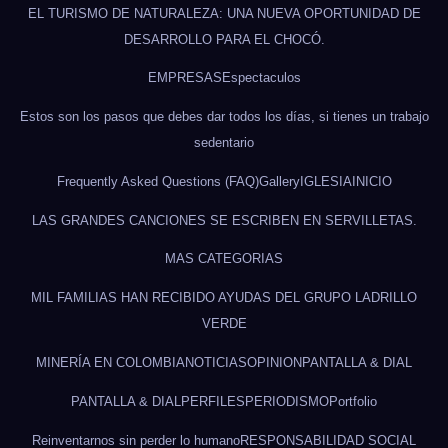
EL TURISMO DE NATURALEZA: UNA NUEVA OPORTUNIDAD DE
DESARROLLO PARA EL CHOCÓ.
EMPRESAS
Espectaculos
Estos son los pasos que debes dar todos los días, si tienes un trabajo
sedentario
Frequently Asked Questions (FAQ)
Gallery
IGLESIA
INICIO
LAS GRANDES CANCIONES SE ESCRIBEN EN SERVILLETAS.
MAS CATEGORIAS
MIL FAMILIAS HAN RECIBIDO AYUDAS DEL GRUPO LADRILLO
VERDE
MINERÍA EN COLOMBIA
NOTICIAS
OPINION
PANTALLA & DIAL
PANTALLA & DIAL
PERFILES
PERIODISMO
Portfolio
Reinventarnos sin perder lo humano
RESPONSABILIDAD SOCIAL