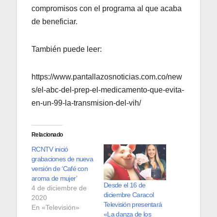
compromisos con el programa al que acaba
de beneficiar.
También puede leer:
https://www.pantallazosnoticias.com.co/new
s/el-abc-del-prep-el-medicamento-que-evita-
en-un-99-la-transmision-del-vih/
Relacionado
RCNTV inició
grabaciones de nueva
versión de ‘Café con
aroma de mujer’
Desde el 16 de
4 de diciembre de
diciembre Caracol
2020
Televisión presentará
En «Televisión»
«La danza de los