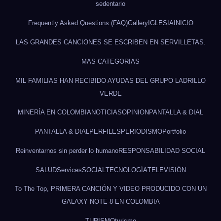
sedentario
Frequently Asked Questions (FAQ)
Gallery
IGLESIA
INICIO
LAS GRANDES CANCIONES SE ESCRIBEN EN SERVILLETAS.
MAS CATEGORIAS
MIL FAMILIAS HAN RECIBIDO AYUDAS DEL GRUPO LADRILLO
VERDE
MINERÍA EN COLOMBIA
NOTICIAS
OPINION
PANTALLA & DIAL
PANTALLA & DIAL
PERFILES
PERIODISMO
Portfolio
Reinventarnos sin perder lo humano
RESPONSABILIDAD SOCIAL
SALUD
Services
SOCIAL
TECNOLOGÍA
TELEVISIÓN
To The Top, PRIMERA CANCIÓN Y VIDEO PRODUCIDO CON UN
GALAXY NOTE 8 EN COLOMBIA
TURISMO
turismo