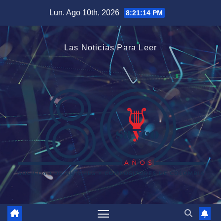
Saltar
Lun. Ago 10th, 2026
8:21:15 PM
al
contenido
Las Noticias Para Leer