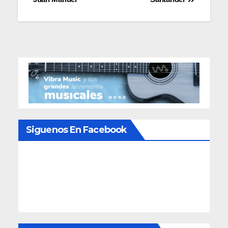
entradas
Siguenos En Facebook