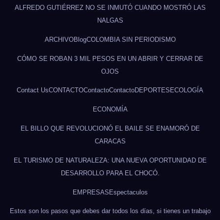
ALFREDO GUTIÉRREZ NO SE INMUTÓ CUANDO MOSTRÓ LAS
NALGAS
ARCHIVO
Blog
COLOMBIA SIN PERIODISMO
CÓMO SE ROBAN 3 MIL PESOS EN UN ABRIR Y CERRAR DE
OJOS
Contact Us
CONTACTO
Contacto
Contacto
DEPORTES
ECOLOGÍA
ECONOMÍA
EL BILLO QUE REVOLUCIONÓ EL BAILE SE ENAMORÓ DE
CARACAS
EL TURISMO DE NATURALEZA: UNA NUEVA OPORTUNIDAD DE
DESARROLLO PARA EL CHOCÓ.
EMPRESAS
Espectaculos
Estos son los pasos que debes dar todos los días, si tienes un trabajo