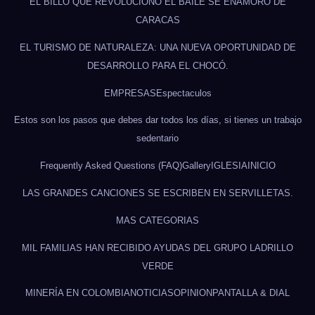
EL BILLO QUE REVOLUCIONÓ EL BAILE SE ENAMORÓ DE
CARACAS
EL TURISMO DE NATURALEZA: UNA NUEVA OPORTUNIDAD DE
DESARROLLO PARA EL CHOCÓ.
EMPRESAS
Espectaculos
Estos son los pasos que debes dar todos los días, si tienes un trabajo
sedentario
Frequently Asked Questions (FAQ)
Gallery
IGLESIA
INICIO
LAS GRANDES CANCIONES SE ESCRIBEN EN SERVILLETAS.
MAS CATEGORIAS
MIL FAMILIAS HAN RECIBIDO AYUDAS DEL GRUPO LADRILLO
VERDE
MINERÍA EN COLOMBIA
NOTICIAS
OPINION
PANTALLA & DIAL