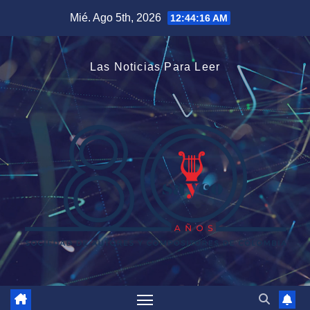
Saltar
Mié. Ago 5th, 2026
12:44:16 AM
al
contenido
Las Noticias Para Leer