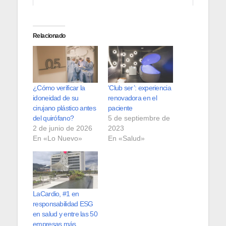
Relacionado
¿Cómo verificar la
‘Club ser’: experiencia
idoneidad de su
renovadora en el
cirujano plástico antes
paciente
del quirófano?
5 de septiembre de
2 de junio de 2026
2023
En «Lo Nuevo»
En «Salud»
LaCardio, #1 en
responsabilidad ESG
en salud y entre las 50
empresas más