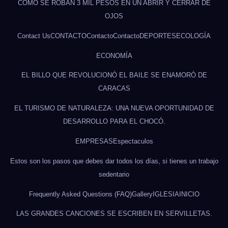
CÓMO SE ROBAN 3 MIL PESOS EN UN ABRIR Y CERRAR DE
OJOS
Contact Us
CONTACTO
Contacto
Contacto
DEPORTES
ECOLOGÍA
ECONOMÍA
EL BILLO QUE REVOLUCIONÓ EL BAILE SE ENAMORÓ DE
CARACAS
EL TURISMO DE NATURALEZA: UNA NUEVA OPORTUNIDAD DE
DESARROLLO PARA EL CHOCÓ.
EMPRESAS
Espectaculos
Estos son los pasos que debes dar todos los días, si tienes un trabajo
sedentario
Frequently Asked Questions (FAQ)
Gallery
IGLESIA
INICIO
LAS GRANDES CANCIONES SE ESCRIBEN EN SERVILLETAS.