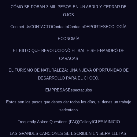
CÓMO SE ROBAN 3 MIL PESOS EN UN ABRIR Y CERRAR DE
OJOS
Contact Us
CONTACTO
Contacto
Contacto
DEPORTES
ECOLOGÍA
ECONOMÍA
EL BILLO QUE REVOLUCIONÓ EL BAILE SE ENAMORÓ DE
CARACAS
EL TURISMO DE NATURALEZA: UNA NUEVA OPORTUNIDAD DE
DESARROLLO PARA EL CHOCÓ.
EMPRESAS
Espectaculos
Estos son los pasos que debes dar todos los días, si tienes un trabajo
sedentario
Frequently Asked Questions (FAQ)
Gallery
IGLESIA
INICIO
LAS GRANDES CANCIONES SE ESCRIBEN EN SERVILLETAS.