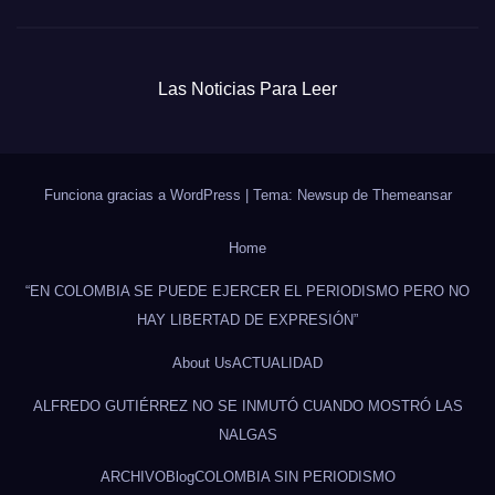
Las Noticias Para Leer
Funciona gracias a WordPress
|
Tema: Newsup de
Themeansar
Home
“EN COLOMBIA SE PUEDE EJERCER EL PERIODISMO PERO NO
HAY LIBERTAD DE EXPRESIÓN”
About Us
ACTUALIDAD
ALFREDO GUTIÉRREZ NO SE INMUTÓ CUANDO MOSTRÓ LAS
NALGAS
ARCHIVO
Blog
COLOMBIA SIN PERIODISMO