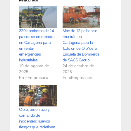
Relacionado
320 bomberos de 14
Más de 12 países se
países se entrenarán
reunirán en
en Cartagena para
Cartagena para la
enfrentar
‘Edición de Oro’ de la
emergencias
Escuela de Bomberos
industriales
de SACS Group
10 de agosto de
24 de octubre de
2025
2025
En «Empresas»
En «Empresas»
Cloro, amoníaco y
comando de
incidentes: nuevos
riesgos que redefinen