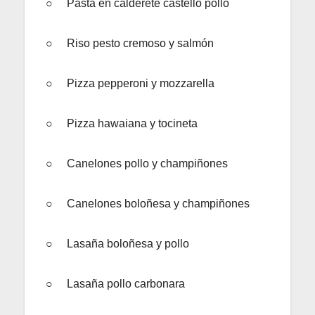
○ Pasta en calderete castello pollo
○ Riso pesto cremoso y salmón
○ Pizza pepperoni y mozzarella
○ Pizza hawaiana y tocineta
○ Canelones pollo y champiñones
○ Canelones boloñesa y champiñones
○ Lasaña boloñesa y pollo
○ Lasaña pollo carbonara