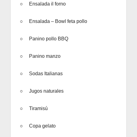
○ Ensalada il forno
○ Ensalada – Bowl feta pollo
○ Panino pollo BBQ
○ Panino manzo
○ Sodas Italianas
○ Jugos naturales
○ Tiramisú
○ Copa gelato