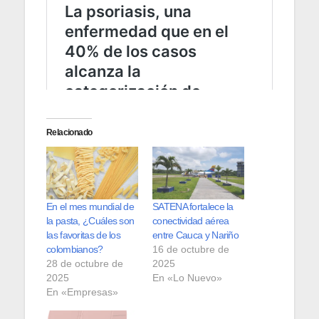
Relacionado
En el mes mundial de
SATENA fortalece la
la pasta, ¿Cuáles son
conectividad aérea
las favoritas de los
entre Cauca y Nariño
colombianos?
16 de octubre de
28 de octubre de
2025
2025
En «Lo Nuevo»
En «Empresas»