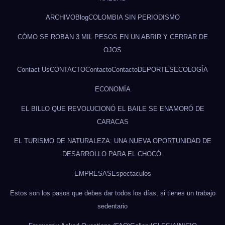
ARCHIVO
Blog
COLOMBIA SIN PERIODISMO
CÓMO SE ROBAN 3 MIL PESOS EN UN ABRIR Y CERRAR DE
OJOS
Contact Us
CONTACTO
Contacto
Contacto
DEPORTES
ECOLOGÍA
ECONOMÍA
EL BILLO QUE REVOLUCIONÓ EL BAILE SE ENAMORÓ DE
CARACAS
EL TURISMO DE NATURALEZA: UNA NUEVA OPORTUNIDAD DE
DESARROLLO PARA EL CHOCÓ.
EMPRESAS
Espectaculos
Estos son los pasos que debes dar todos los días, si tienes un trabajo
sedentario