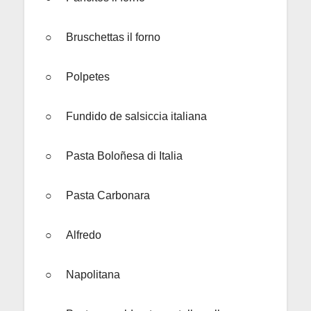
○ Bruschettas il forno
○ Polpetes
○ Fundido de salsiccia italiana
○ Pasta Boloñesa di Italia
○ Pasta Carbonara
○ Alfredo
○ Napolitana