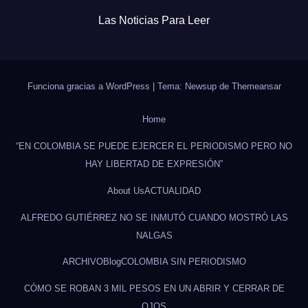
Las Noticias Para Leer
Funciona gracias a WordPress
|
Tema: Newsup de
Themeansar
Home
“EN COLOMBIA SE PUEDE EJERCER EL PERIODISMO PERO NO
HAY LIBERTAD DE EXPRESIÓN”
About Us
ACTUALIDAD
ALFREDO GUTIÉRREZ NO SE INMUTÓ CUANDO MOSTRÓ LAS
NALGAS
ARCHIVO
Blog
COLOMBIA SIN PERIODISMO
CÓMO SE ROBAN 3 MIL PESOS EN UN ABRIR Y CERRAR DE
OJOS