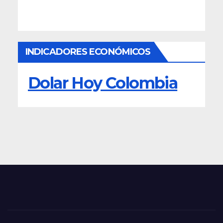
INDICADORES ECONÓMICOS
Dolar Hoy Colombia