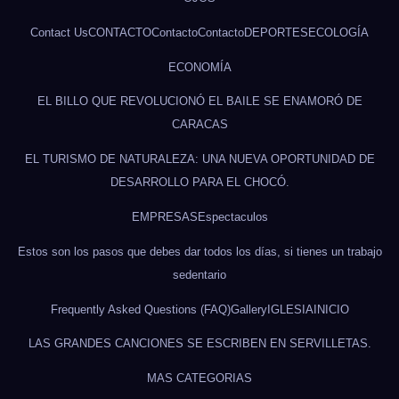
Contact Us
CONTACTO
Contacto
Contacto
DEPORTES
ECOLOGÍA
ECONOMÍA
EL BILLO QUE REVOLUCIONÓ EL BAILE SE ENAMORÓ DE
CARACAS
EL TURISMO DE NATURALEZA: UNA NUEVA OPORTUNIDAD DE
DESARROLLO PARA EL CHOCÓ.
EMPRESAS
Espectaculos
Estos son los pasos que debes dar todos los días, si tienes un trabajo
sedentario
Frequently Asked Questions (FAQ)
Gallery
IGLESIA
INICIO
LAS GRANDES CANCIONES SE ESCRIBEN EN SERVILLETAS.
MAS CATEGORIAS