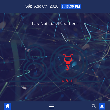
Saltar
Sáb. Ago 8th, 2026
3:43:39 PM
al
contenido
Las Noticias Para Leer