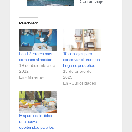
Relacionado
Los 12 errores más
10 consejos para
comunes al reciclar
conservar el orden en
19 de diciembre de
hogares pequeños
2022
18 de enero de
En «Minería»
2025
En «Curiosidades»
Empaques flexibles,
una nueva
oportunidad para los