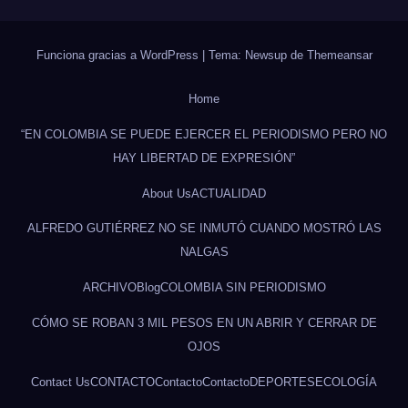
Funciona gracias a WordPress
|
Tema: Newsup de
Themeansar
Home
“EN COLOMBIA SE PUEDE EJERCER EL PERIODISMO PERO NO
HAY LIBERTAD DE EXPRESIÓN”
About Us
ACTUALIDAD
ALFREDO GUTIÉRREZ NO SE INMUTÓ CUANDO MOSTRÓ LAS
NALGAS
ARCHIVO
Blog
COLOMBIA SIN PERIODISMO
CÓMO SE ROBAN 3 MIL PESOS EN UN ABRIR Y CERRAR DE
OJOS
Contact Us
CONTACTO
Contacto
Contacto
DEPORTES
ECOLOGÍA