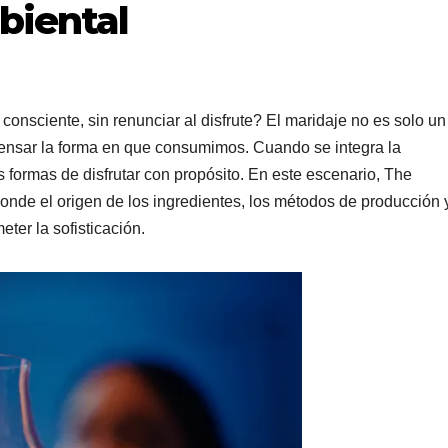
biental
onsciente, sin renunciar al disfrute? El maridaje no es solo un
epensar la forma en que consumimos. Cuando se integra la
 formas de disfrutar con propósito. En este escenario, The
donde el origen de los ingredientes, los métodos de producción y
eter la sofisticación.