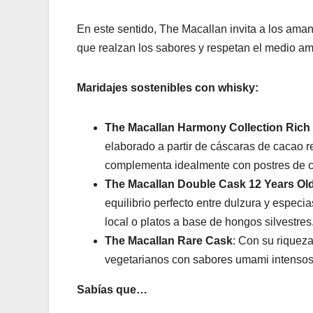
En este sentido, The Macallan invita a los ama
que realzan los sabores y respetan el medio a
Maridajes sostenibles con whisky:
The Macallan Harmony Collection Rich
elaborado a partir de cáscaras de cacao re
complementa idealmente con postres de c
The Macallan Double Cask 12 Years Ol
equilibrio perfecto entre dulzura y espe
local o platos a base de hongos silvestres
The Macallan Rare Cask
: Con su riquez
vegetarianos con sabores umami intenso
Sabías que…