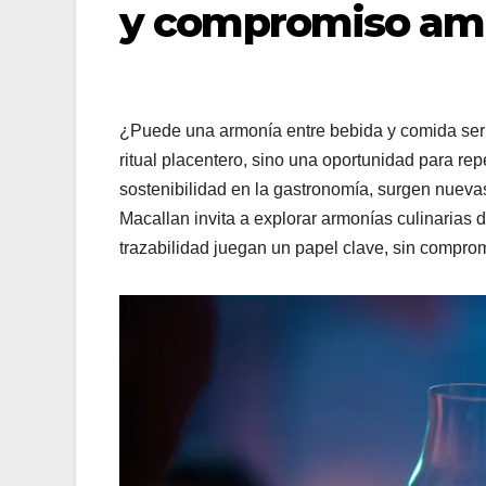
y compromiso am
¿Puede una armonía entre bebida y comida ser c
ritual placentero, sino una oportunidad para r
sostenibilidad en la gastronomía, surgen nuevas
Macallan invita a explorar armonías culinarias 
trazabilidad juegan un papel clave, sin comprom