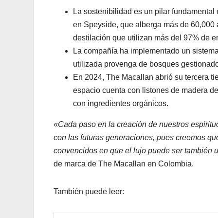
La sostenibilidad es un pilar fundamenta
en Speyside, que alberga más de 60,000 á
destilación que utilizan más del 97% de e
La compañía ha implementado un sistema 
utilizada provenga de bosques gestiona
En 2024, The Macallan abrió su tercera ti
espacio cuenta con listones de madera de 
con ingredientes orgánicos.
«
Cada paso en la creación de nuestros espiritu
con las futuras generaciones, pues creemos que
convencidos en que el lujo puede ser también 
de marca de The Macallan en Colombia.
También puede leer: