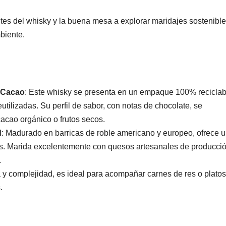
ntes del whisky y la buena mesa a explorar maridajes sostenibl
mbiente.
 Cacao
: Este whisky se presenta en un empaque 100% reciclab
utilizadas. Su perfil de sabor, con notas de chocolate, se
acao orgánico o frutos secos.
d
: Madurado en barricas de roble americano y europeo, ofrece 
cias. Marida excelentemente con quesos artesanales de producci
.
a y complejidad, es ideal para acompañar carnes de res o platos
s.