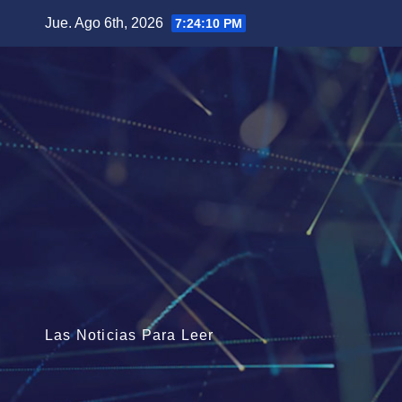
Saltar
Jue. Ago 6th, 2026
7:24:12 PM
al
contenido
Las Noticias Para Leer