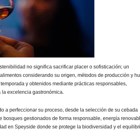
ibilidad no significa sacrificar placer o sofisticación; un
 alimentos considerando su origen, métodos de producción y hu
de temporada y obtenidos mediante prácticas responsables,
a la excelencia gastronómica.
do a perfeccionar su proceso, desde la selección de su cebada
de bosques gestionados de forma responsable, energía renovab
d en Speyside donde se protege la biodiversidad y el equilibr