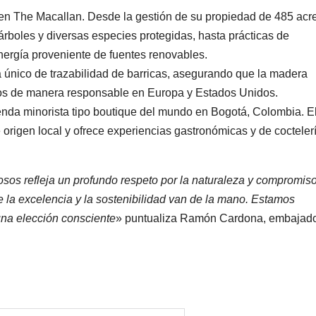
l en The Macallan. Desde la gestión de su propiedad de 485 acr
rboles y diversas especies protegidas, hasta prácticas de
nergía proveniente de fuentes renovables.
único de trazabilidad de barricas, asegurando que la madera
dos de manera responsable en Europa y Estados Unidos.
enda minorista tipo boutique del mundo en Bogotá, Colombia. E
origen local y ofrece experiencias gastronómicas y de cocteler
osos refleja un profundo respeto por la naturaleza y compromis
 la excelencia y la sostenibilidad van de la mano. Estamos
una elección consciente
» puntualiza Ramón Cardona, embajad