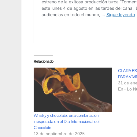
Relacionado
CLARA ES
PARA VIVI
31 de en
En «Lo N
Whisky y chocolate: una combinación
inesperada en el Día Internacional del
Chocolate
13 de septiembre de 2025