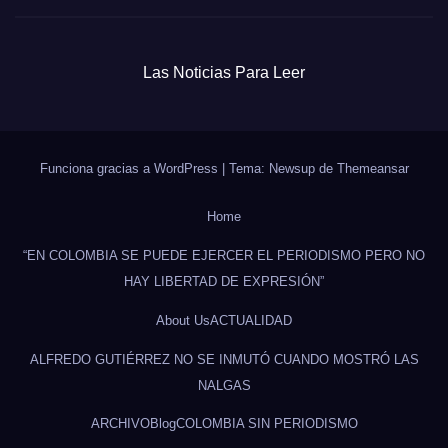
Las Noticias Para Leer
Funciona gracias a WordPress
|
Tema: Newsup de
Themeansar
Home
“EN COLOMBIA SE PUEDE EJERCER EL PERIODISMO PERO NO
HAY LIBERTAD DE EXPRESIÓN”
About Us
ACTUALIDAD
ALFREDO GUTIÉRREZ NO SE INMUTÓ CUANDO MOSTRÓ LAS
NALGAS
ARCHIVO
Blog
COLOMBIA SIN PERIODISMO