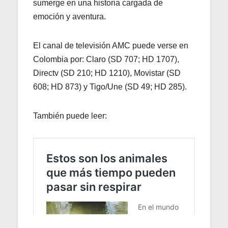
sumerge en una historia cargada de
emoción y aventura.
El canal de televisión AMC puede verse en
Colombia por: Claro (SD 707; HD 1707),
Directv (SD 210; HD 1210), Movistar (SD
608; HD 873) y Tigo/Une (SD 49; HD 285).
También puede leer: