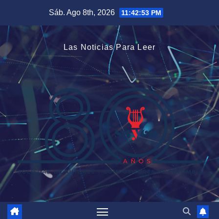
Saltar
Sáb. Ago 8th, 2026
11:42:54 PM
al
contenido
Las Noticias Para Leer