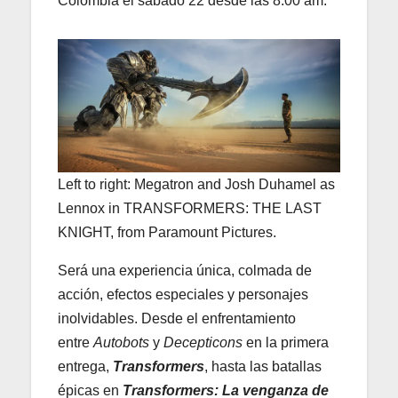
Colombia el sábado 22 desde las 8:00 am.
Left to right: Megatron and Josh Duhamel as
Lennox in TRANSFORMERS: THE LAST
KNIGHT, from Paramount Pictures.
Será una experiencia única, colmada de
acción, efectos especiales y personajes
inolvidables. Desde el enfrentamiento
entre
Autobots
y
Decepticons
en la primera
entrega,
Transformers
, hasta las batallas
épicas en
Transformers: La venganza de