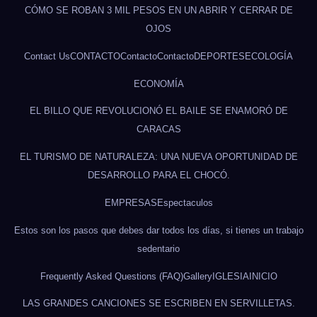
CÓMO SE ROBAN 3 MIL PESOS EN UN ABRIR Y CERRAR DE
OJOS
Contact Us
CONTACTO
Contacto
Contacto
DEPORTES
ECOLOGÍA
ECONOMÍA
EL BILLO QUE REVOLUCIONÓ EL BAILE SE ENAMORÓ DE
CARACAS
EL TURISMO DE NATURALEZA: UNA NUEVA OPORTUNIDAD DE
DESARROLLO PARA EL CHOCÓ.
EMPRESAS
Espectaculos
Estos son los pasos que debes dar todos los días, si tienes un trabajo
sedentario
Frequently Asked Questions (FAQ)
Gallery
IGLESIA
INICIO
LAS GRANDES CANCIONES SE ESCRIBEN EN SERVILLETAS.