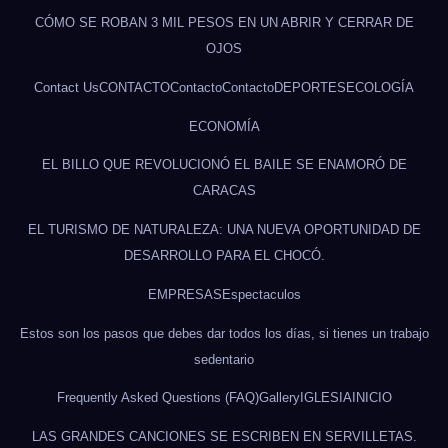
CÓMO SE ROBAN 3 MIL PESOS EN UN ABRIR Y CERRAR DE
OJOS
Contact Us
CONTACTO
Contacto
Contacto
DEPORTES
ECOLOGÍA
ECONOMÍA
EL BILLO QUE REVOLUCIONÓ EL BAILE SE ENAMORÓ DE
CARACAS
EL TURISMO DE NATURALEZA: UNA NUEVA OPORTUNIDAD DE
DESARROLLO PARA EL CHOCÓ.
EMPRESAS
Espectaculos
Estos son los pasos que debes dar todos los días, si tienes un trabajo
sedentario
Frequently Asked Questions (FAQ)
Gallery
IGLESIA
INICIO
LAS GRANDES CANCIONES SE ESCRIBEN EN SERVILLETAS.