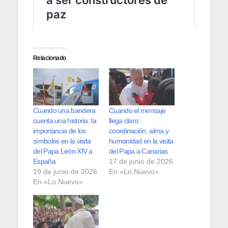
Relacionado
Cuando una bandera
Cuando el mensaje
cuenta una historia: la
llega claro:
importancia de los
coordinación, alma y
símbolos en la visita
humanidad en la visita
del Papa León XIV a
del Papa a Canarias
España
17 de junio de 2026
19 de junio de 2026
En «Lo Nuevo»
En «Lo Nuevo»