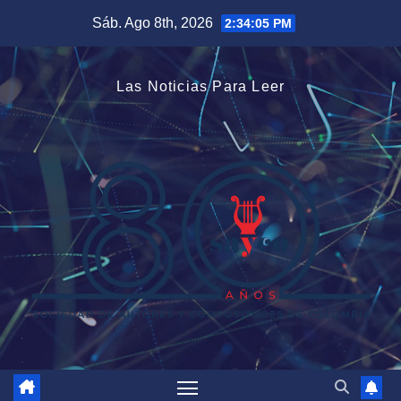
Saltar
Sáb. Ago 8th, 2026
2:34:07 PM
al
contenido
Las Noticias Para Leer