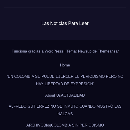
Las Noticias Para Leer
Funciona gracias a WordPress
|
Tema: Newsup de
Themeansar
Home
“EN COLOMBIA SE PUEDE EJERCER EL PERIODISMO PERO NO
HAY LIBERTAD DE EXPRESIÓN”
About Us
ACTUALIDAD
ALFREDO GUTIÉRREZ NO SE INMUTÓ CUANDO MOSTRÓ LAS
NALGAS
ARCHIVO
Blog
COLOMBIA SIN PERIODISMO