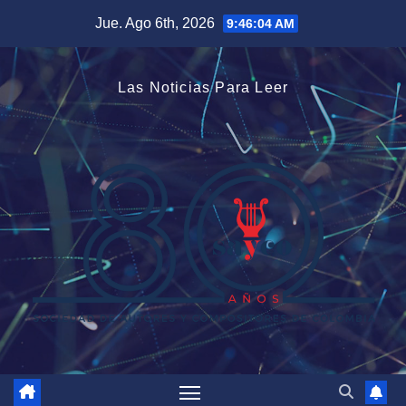
Saltar
Jue. Ago 6th, 2026
9:46:05 AM
al
contenido
Las Noticias Para Leer