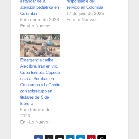
estándar de la
responsable del
atención pediátrica en
servicio en Colombia
Colombia
17 de julio de 2025
5 de enero de 2026
En «Lo Nuevo»
En «Lo Nuevo»
Emergencia caribe,
Álex libre, Irán en vilo,
Cuba tiembla, Cepeda
estalla, Bombas en
Catatumbo y LaCardio
con sobrecupo en
titulares del 5 de
febrero
5 de febrero de
2026
En «Lo Nuevo»