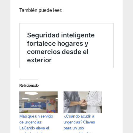
También puede leer:
Relacionado
Más que un servicio
¿Cuándo acudir a
de urgencias:
urgencias? Claves
LaCardio eleva el
para un uso