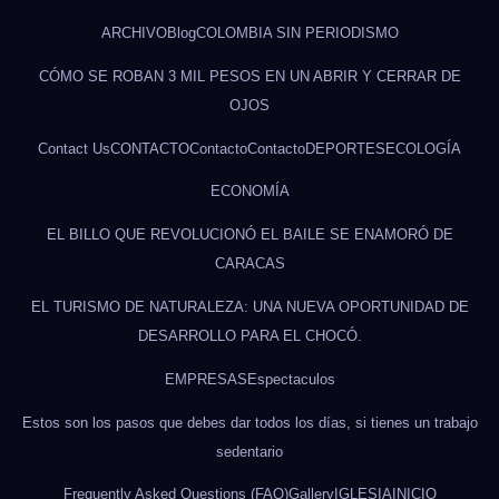
ARCHIVO
Blog
COLOMBIA SIN PERIODISMO
CÓMO SE ROBAN 3 MIL PESOS EN UN ABRIR Y CERRAR DE
OJOS
Contact Us
CONTACTO
Contacto
Contacto
DEPORTES
ECOLOGÍA
ECONOMÍA
EL BILLO QUE REVOLUCIONÓ EL BAILE SE ENAMORÓ DE
CARACAS
EL TURISMO DE NATURALEZA: UNA NUEVA OPORTUNIDAD DE
DESARROLLO PARA EL CHOCÓ.
EMPRESAS
Espectaculos
Estos son los pasos que debes dar todos los días, si tienes un trabajo
sedentario
Frequently Asked Questions (FAQ)
Gallery
IGLESIA
INICIO