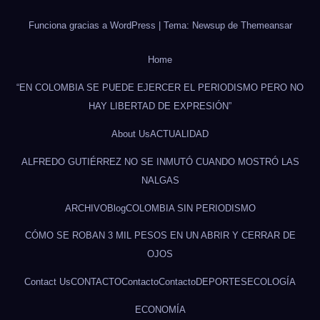
Funciona gracias a WordPress
|
Tema: Newsup de
Themeansar
Home
“EN COLOMBIA SE PUEDE EJERCER EL PERIODISMO PERO NO
HAY LIBERTAD DE EXPRESIÓN”
About Us
ACTUALIDAD
ALFREDO GUTIÉRREZ NO SE INMUTÓ CUANDO MOSTRÓ LAS
NALGAS
ARCHIVO
Blog
COLOMBIA SIN PERIODISMO
CÓMO SE ROBAN 3 MIL PESOS EN UN ABRIR Y CERRAR DE
OJOS
Contact Us
CONTACTO
Contacto
Contacto
DEPORTES
ECOLOGÍA
ECONOMÍA