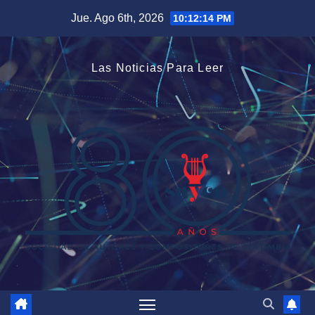
Saltar
Jue. Ago 6th, 2026
10:12:15 PM
al
contenido
Las Noticias Para Leer