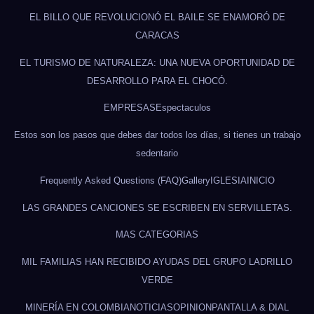
EL BILLO QUE REVOLUCIONÓ EL BAILE SE ENAMORÓ DE
CARACAS
EL TURISMO DE NATURALEZA: UNA NUEVA OPORTUNIDAD DE
DESARROLLO PARA EL CHOCÓ.
EMPRESAS
Espectaculos
Estos son los pasos que debes dar todos los días, si tienes un trabajo
sedentario
Frequently Asked Questions (FAQ)
Gallery
IGLESIA
INICIO
LAS GRANDES CANCIONES SE ESCRIBEN EN SERVILLETAS.
MAS CATEGORIAS
MIL FAMILIAS HAN RECIBIDO AYUDAS DEL GRUPO LADRILLO
VERDE
MINERÍA EN COLOMBIA
NOTICIAS
OPINION
PANTALLA & DIAL