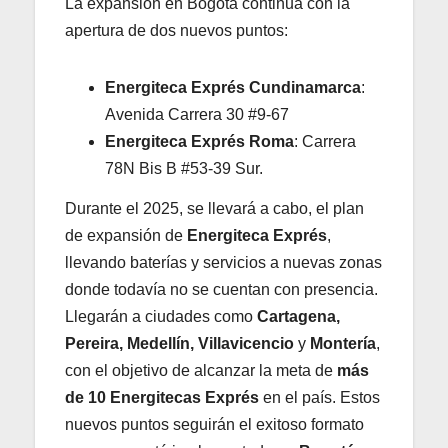
La expansión en Bogotá continua con la
apertura de dos nuevos puntos:
Energiteca Exprés Cundinamarca
:
Avenida Carrera 30 #9-67
Energiteca Exprés Roma
: Carrera
78N Bis B #53-39 Sur.
Durante el 2025, se llevará a cabo, el plan
de expansión de
Energiteca Exprés
,
llevando baterías y servicios a nuevas zonas
donde todavía no se cuentan con presencia.
Llegarán a ciudades como
Cartagena,
Pereira, Medellín, Villavicencio
y
Montería
,
con el objetivo de alcanzar la meta de
más
de 10 Energitecas Exprés
en el país. Estos
nuevos puntos seguirán el exitoso formato