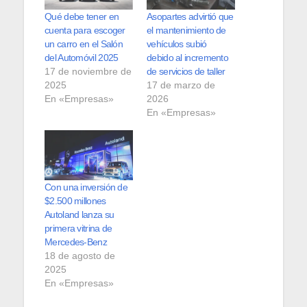
Qué debe tener en
Asopartes advirtió que
cuenta para escoger
el mantenimiento de
un carro en el Salón
vehículos subió
del Automóvil 2025
debido al incremento
17 de noviembre de
de servicios de taller
2025
17 de marzo de
En «Empresas»
2026
En «Empresas»
Con una inversión de
$2.500 millones
Autoland lanza su
primera vitrina de
Mercedes-Benz
18 de agosto de
2025
En «Empresas»