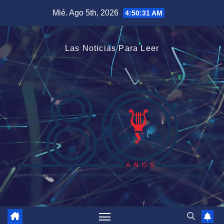
Saltar
Mié. Ago 5th, 2026
4:50:31 AM
al
contenido
Las Noticias Para Leer