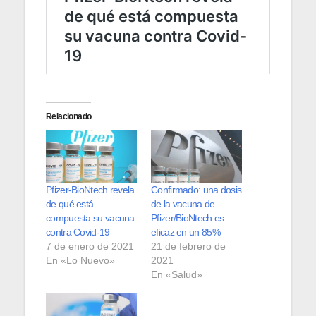
Relacionado
Pfizer-BioNtech revela
Confirmado: una dosis
de qué está
de la vacuna de
compuesta su vacuna
Pfizer/BioNtech es
contra Covid-19
eficaz en un 85%
7 de enero de 2021
21 de febrero de
En «Lo Nuevo»
2021
En «Salud»