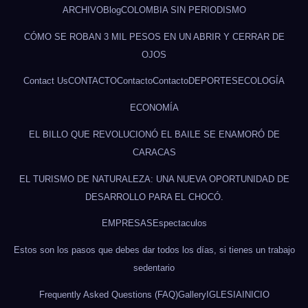
ARCHIVO
Blog
COLOMBIA SIN PERIODISMO
CÓMO SE ROBAN 3 MIL PESOS EN UN ABRIR Y CERRAR DE
OJOS
Contact Us
CONTACTO
Contacto
Contacto
DEPORTES
ECOLOGÍA
ECONOMÍA
EL BILLO QUE REVOLUCIONÓ EL BAILE SE ENAMORÓ DE
CARACAS
EL TURISMO DE NATURALEZA: UNA NUEVA OPORTUNIDAD DE
DESARROLLO PARA EL CHOCÓ.
EMPRESAS
Espectaculos
Estos son los pasos que debes dar todos los días, si tienes un trabajo
sedentario
Frequently Asked Questions (FAQ)
Gallery
IGLESIA
INICIO