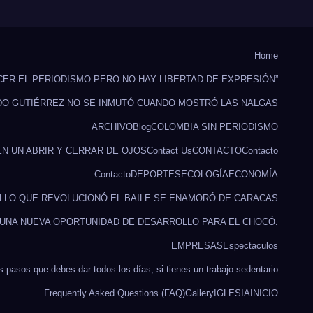
Home
CER EL PERIODISMO PERO NO HAY LIBERTAD DE EXPRESIÓN”
DO GUTIÉRREZ NO SE INMUTÓ CUANDO MOSTRÓ LAS NALGAS
ARCHIVO
Blog
COLOMBIA SIN PERIODISMO
EN UN ABRIR Y CERRAR DE OJOS
Contact Us
CONTACTO
Contacto
Contacto
DEPORTES
ECOLOGÍA
ECONOMÍA
ILLO QUE REVOLUCIONÓ EL BAILE SE ENAMORÓ DE CARACAS
 UNA NUEVA OPORTUNIDAD DE DESARROLLO PARA EL CHOCÓ.
EMPRESAS
Espectaculos
s pasos que debes dar todos los días, si tienes un trabajo sedentario
Frequently Asked Questions (FAQ)
Gallery
IGLESIA
INICIO