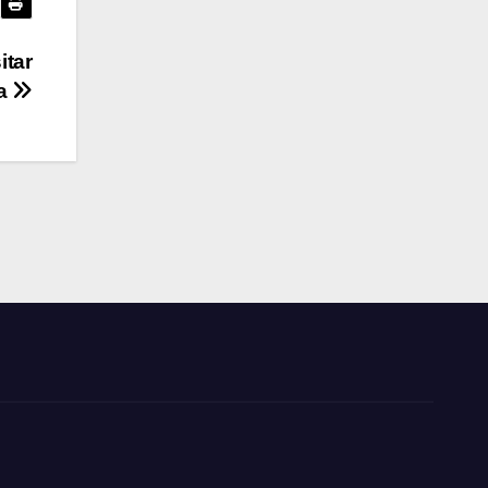
itar
a