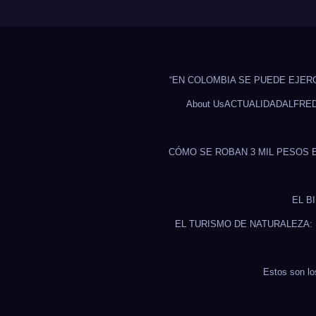
“EN COLOMBIA SE PUEDE EJER
About Us
ACTUALIDAD
ALFRE
CÓMO SE ROBAN 3 MIL PESOS 
EL B
EL TURISMO DE NATURALEZA:
Estos son lo