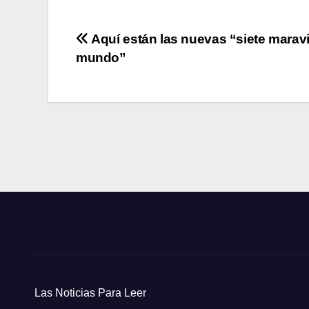
Navegación
Aquí están las nuevas “siete maravi
mundo”
de
entradas
Las Noticias Para Leer