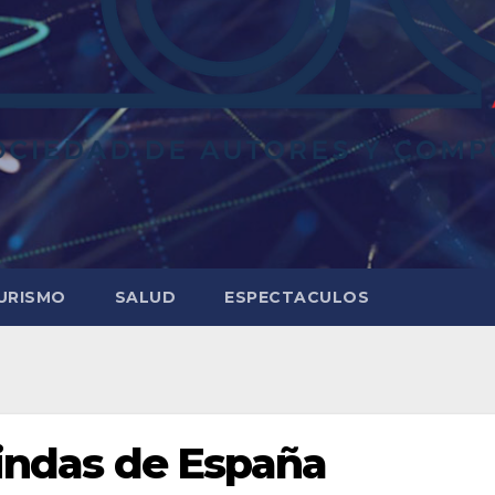
URISMO
SALUD
ESPECTACULOS
lindas de España