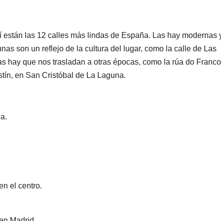
uí están las 12 calles más lindas de España. Las hay modernas 
as son un reflejo de la cultura del lugar, como la calle de Las
Las hay que nos trasladan a otras épocas, como la rúa do Franco
tín, en San Cristóbal de La Laguna.
a.
n el centro.
 en Madrid.