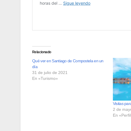
Relacionado
Qué ver en Santiago de Compostela en un
día
31 de julio de 2021
En «Turismo»
Visitas par
2 de may
En «Perfi