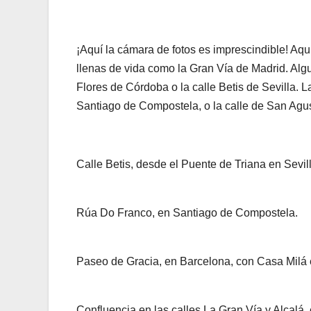
¡Aquí la cámara de fotos es imprescindible! Aq
llenas de vida como la Gran Vía de Madrid. Algun
Flores de Córdoba o la calle Betis de Sevilla. 
Santiago de Compostela, o la calle de San Agus
Calle Betis, desde el Puente de Triana en Sevill
Rúa Do Franco, en Santiago de Compostela.
Paseo de Gracia, en Barcelona, con Casa Milá e
Confluencia en las calles La Gran Vía y Alcalá,