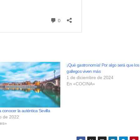
¡Qué gastronomía! Por algo será que los
gallegos viven más
1 de diciembre de 2024
En «COCINA»
a conocer la auténtica Sevilla
o de 2022
les»