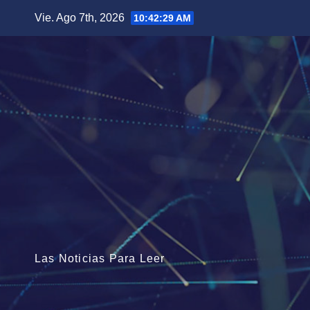
Saltar
Vie. Ago 7th, 2026
10:42:30 AM
al
contenido
Las Noticias Para Leer