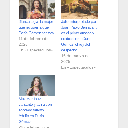
Blanca Ligia, la mujer
Julio, interpretado por
que no quería que
Juan Pablo Barragán,
Darío Gómez cantara
es el primo amado y
11 de febrero de
odidado en «Darío
2025
Gómez, el rey del
En «Espectáculos»
despecho»
16 de marzo de
2025
En «Espectáculos»
Mila Martínez:
cantante y actriz con
sobrado talento.
Adelfa en Darío
Gómez
26 de febrero de