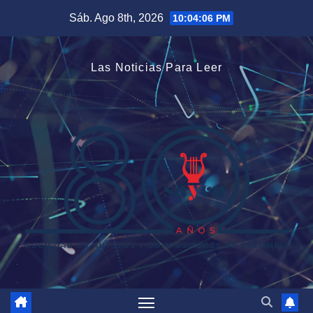
Saltar
Sáb. Ago 8th, 2026
10:04:07 PM
al
contenido
Las Noticias Para Leer