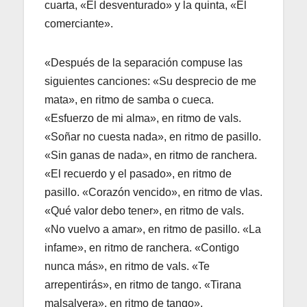
cuarta, «El desventurado» y la quinta, «El
comerciante».
«Después de la separación compuse las
siguientes canciones: «Su desprecio de me
mata», en ritmo de samba o cueca.
«Esfuerzo de mi alma», en ritmo de vals.
«Soñar no cuesta nada», en ritmo de pasillo.
«Sin ganas de nada», en ritmo de ranchera.
«El recuerdo y el pasado», en ritmo de
pasillo. «Corazón vencido», en ritmo de vlas.
«Qué valor debo tener», en ritmo de vals.
«No vuelvo a amar», en ritmo de pasillo. «La
infame», en ritmo de ranchera. «Contigo
nunca más», en ritmo de vals. «Te
arrepentirás», en ritmo de tango. «Tirana
malsalvera», en ritmo de tango».