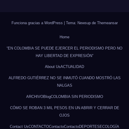
Funciona gracias a WordPress
|
Tema: Newsup de
Themeansar
Home
“EN COLOMBIA SE PUEDE EJERCER EL PERIODISMO PERO NO
HAY LIBERTAD DE EXPRESIÓN”
About Us
ACTUALIDAD
ALFREDO GUTIÉRREZ NO SE INMUTÓ CUANDO MOSTRÓ LAS
NALGAS
ARCHIVO
Blog
COLOMBIA SIN PERIODISMO
CÓMO SE ROBAN 3 MIL PESOS EN UN ABRIR Y CERRAR DE
OJOS
Contact Us
CONTACTO
Contacto
Contacto
DEPORTES
ECOLOGÍA