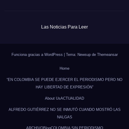
Las Noticias Para Leer
Funciona gracias a WordPress
|
Tema: Newsup de
Themeansar
Home
“EN COLOMBIA SE PUEDE EJERCER EL PERIODISMO PERO NO
HAY LIBERTAD DE EXPRESIÓN”
About Us
ACTUALIDAD
ALFREDO GUTIÉRREZ NO SE INMUTÓ CUANDO MOSTRÓ LAS
NALGAS
ARCHIVO
Blog
COLOMBIA SIN PERIODISMO