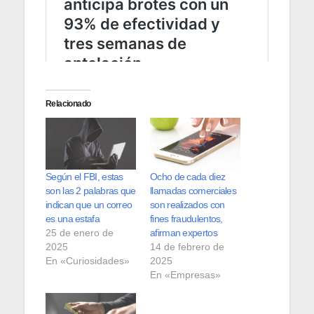
Relacionado
Según el FBI, estas
Ocho de cada diez
son las 2 palabras que
llamadas comerciales
indican que un correo
son realizados con
es una estafa
fines fraudulentos,
25 de enero de
afirman expertos
2025
14 de febrero de
En «Curiosidades»
2025
En «Empresas»