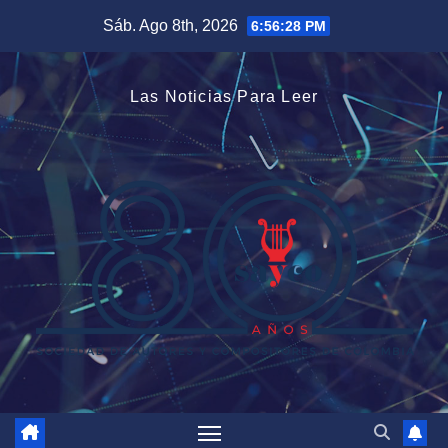
Saltar
Sáb. Ago 8th, 2026
6:56:28 PM
al
contenido
Las Noticias Para Leer