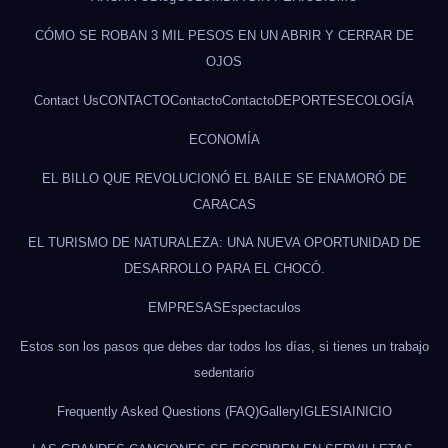
CÓMO SE ROBAN 3 MIL PESOS EN UN ABRIR Y CERRAR DE
OJOS
Contact Us
CONTACTO
Contacto
Contacto
DEPORTES
ECOLOGÍA
ECONOMÍA
EL BILLO QUE REVOLUCIONÓ EL BAILE SE ENAMORÓ DE
CARACAS
EL TURISMO DE NATURALEZA: UNA NUEVA OPORTUNIDAD DE
DESARROLLO PARA EL CHOCÓ.
EMPRESAS
Espectaculos
Estos son los pasos que debes dar todos los días, si tienes un trabajo
sedentario
Frequently Asked Questions (FAQ)
Gallery
IGLESIA
INICIO