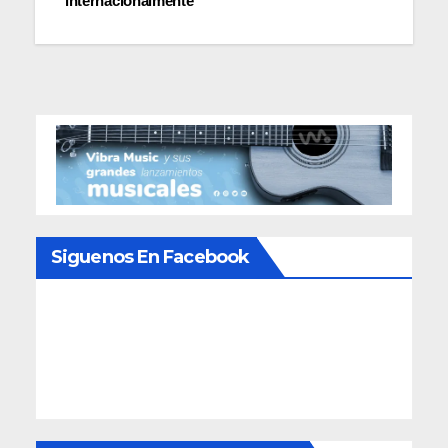
internacionalmente
Siguenos En Facebook