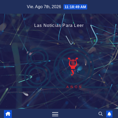
Saltar
Vie. Ago 7th, 2026
11:18:50 AM
al
contenido
Las Noticias Para Leer