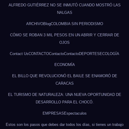
ALFREDO GUTIÉRREZ NO SE INMUTÓ CUANDO MOSTRÓ LAS
NALGAS
ARCHIVO
Blog
COLOMBIA SIN PERIODISMO
CÓMO SE ROBAN 3 MIL PESOS EN UN ABRIR Y CERRAR DE
OJOS
Contact Us
CONTACTO
Contacto
Contacto
DEPORTES
ECOLOGÍA
ECONOMÍA
EL BILLO QUE REVOLUCIONÓ EL BAILE SE ENAMORÓ DE
CARACAS
EL TURISMO DE NATURALEZA: UNA NUEVA OPORTUNIDAD DE
DESARROLLO PARA EL CHOCÓ.
EMPRESAS
Espectaculos
Estos son los pasos que debes dar todos los días, si tienes un trabajo