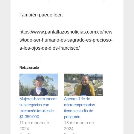
También puede leer:
https://www.pantallazosnoticias.com.co/new
s/todo-ser-humano-es-sagrado-es-precioso-
a-los-ojos-de-dios-francisco/
Relacionado
Mujeres hacen crecer
Apenas 1 % de
sus negocios con
microempresarias
microcréditos desde
tienen estudio de
$1.350.000
posgrado
11 de marzo de
18 de marzo de
2024
2024