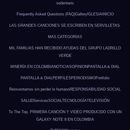
sedentario
Frequently Asked Questions (FAQ)
Gallery
IGLESIA
INICIO
LAS GRANDES CANCIONES SE ESCRIBEN EN SERVILLETAS.
MAS CATEGORIAS
MIL FAMILIAS HAN RECIBIDO AYUDAS DEL GRUPO LADRILLO
VERDE
MINERÍA EN COLOMBIA
NOTICIAS
OPINION
PANTALLA & DIAL
PANTALLA & DIAL
PERFILES
PERIODISMO
Portfolio
Reinventarnos sin perder lo humano
RESPONSABILIDAD SOCIAL
SALUD
Services
SOCIAL
TECNOLOGÍA
TELEVISIÓN
To The Top, PRIMERA CANCIÓN Y VIDEO PRODUCIDO CON UN
GALAXY NOTE 8 EN COLOMBIA