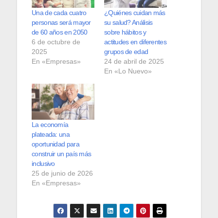
Una de cada cuatro
¿Quiénes cuidan más
personas será mayor
su salud? Análisis
de 60 años en 2050
sobre hábitos y
6 de octubre de
actitudes en diferentes
2025
grupos de edad
En «Empresas»
24 de abril de 2025
En «Lo Nuevo»
La economía
plateada: una
oportunidad para
construir un país más
inclusivo
25 de junio de 2026
En «Empresas»