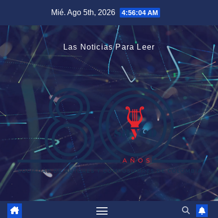
Saltar
Mié. Ago 5th, 2026
4:56:05 AM
al
contenido
Las Noticias Para Leer