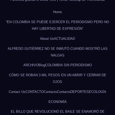
Home
“EN COLOMBIA SE PUEDE EJERCER EL PERIODISMO PERO NO
HAY LIBERTAD DE EXPRESIÓN”
About Us
ACTUALIDAD
ALFREDO GUTIÉRREZ NO SE INMUTÓ CUANDO MOSTRÓ LAS
NALGAS
ARCHIVO
Blog
COLOMBIA SIN PERIODISMO
CÓMO SE ROBAN 3 MIL PESOS EN UN ABRIR Y CERRAR DE
OJOS
Contact Us
CONTACTO
Contacto
Contacto
DEPORTES
ECOLOGÍA
ECONOMÍA
EL BILLO QUE REVOLUCIONÓ EL BAILE SE ENAMORÓ DE