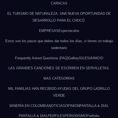
CARACAS
EL TURISMO DE NATURALEZA: UNA NUEVA OPORTUNIDAD DE
DESARROLLO PARA EL CHOCÓ.
EMPRESAS
Espectaculos
Estos son los pasos que debes dar todos los días, si tienes un trabajo
sedentario
Frequently Asked Questions (FAQ)
Gallery
IGLESIA
INICIO
LAS GRANDES CANCIONES SE ESCRIBEN EN SERVILLETAS.
MAS CATEGORIAS
MIL FAMILIAS HAN RECIBIDO AYUDAS DEL GRUPO LADRILLO
VERDE
MINERÍA EN COLOMBIA
NOTICIAS
OPINION
PANTALLA & DIAL
PANTALLA & DIAL
PERFILES
PERIODISMO
Portfolio