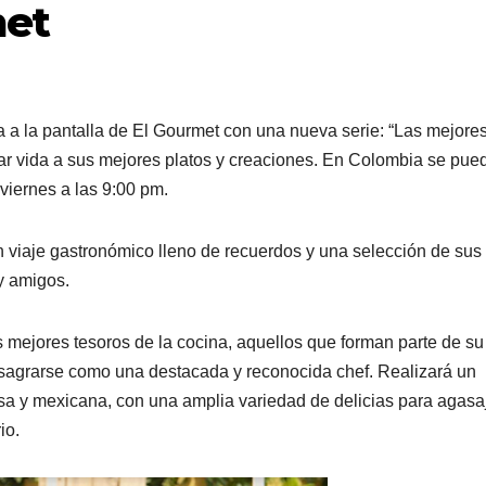
met
sa a la pantalla de El Gourmet con una nueva serie: “Las mejore
ar vida a sus mejores platos y creaciones. En Colombia se pue
 viernes a las 9:00 pm.
 un viaje gastronómico lleno de recuerdos y una selección de sus
 y amigos.
s mejores tesoros de la cocina, aquellos que forman parte de su
nsagrarse como una destacada y reconocida chef. Realizará un
ncesa y mexicana, con una amplia variedad de delicias para agasa
rio.