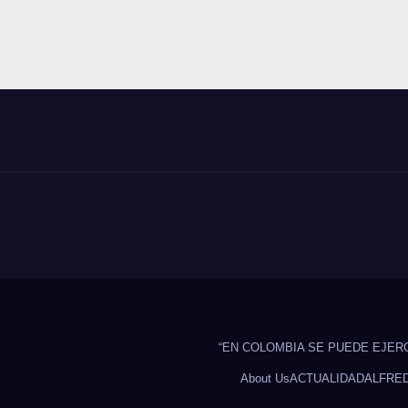
“EN COLOMBIA SE PUEDE EJER
About Us
ACTUALIDAD
ALFRE