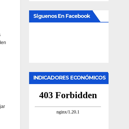
Siguenos En Facebook
s
den
INDICADORES ECONÓMICOS
jar