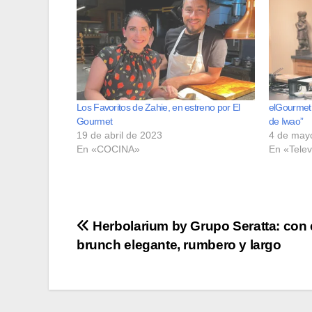
Los Favoritos de Zahie, en estreno por El
elGourmet 
Gourmet
de Iwao”
19 de abril de 2023
4 de may
En «COCINA»
En «Telev
Navegación
Herbolarium by Grupo Seratta: con 
brunch elegante, rumbero y largo
de
entradas