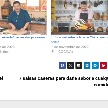
presenta “Las recetas japonesas
El Gourmet estrena la serie “México en 
tortilla”
o de 2023
2 de noviembre de 2022
isión»
En «COCINA»
el
7 salsas caseras para darle sabor a cualq
comid