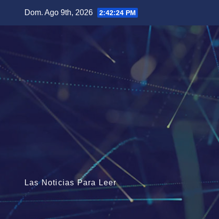
Saltar
Dom. Ago 9th, 2026
2:42:26 PM
al
contenido
Las Noticias Para Leer