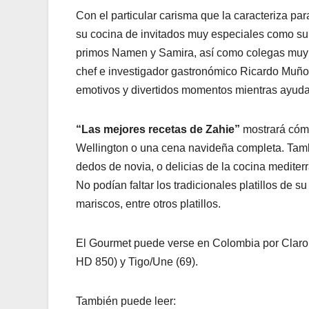
Con el particular carisma que la caracteriza p
su cocina de invitados muy especiales como su
primos Namen y Samira, así como colegas muy 
chef e investigador gastronómico Ricardo Muño
emotivos y divertidos momentos mientras ayudan
“Las mejores recetas de Zahie”
mostrará cómo
Wellington o una cena navideña completa. Tamb
dedos de novia, o delicias de la cocina medite
No podían faltar los tradicionales platillos de
mariscos, entre otros platillos.
El Gourmet puede verse en Colombia por Claro 
HD 850) y Tigo/Une (69).
También puede leer: