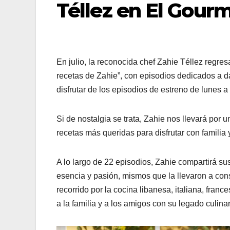
Téllez en El Gour
En julio, la reconocida chef Zahie Téllez regre
recetas de Zahie”, con episodios dedicados a d
disfrutar de los episodios de estreno de lunes a
Si de nostalgia se trata, Zahie nos llevará por
recetas más queridas para disfrutar con familia
A lo largo de 22 episodios, Zahie compartirá su
esencia y pasión, mismos que la llevaron a co
recorrido por la cocina libanesa, italiana, fra
a la familia y a los amigos con su legado culina