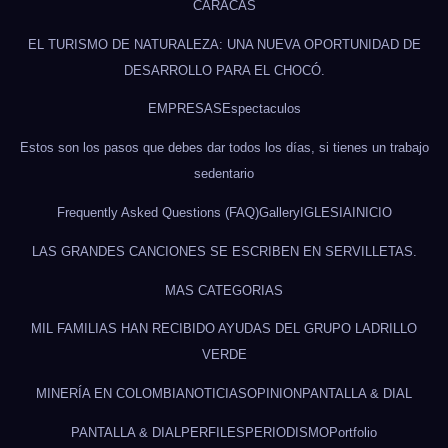
CARACAS
EL TURISMO DE NATURALEZA: UNA NUEVA OPORTUNIDAD DE
DESARROLLO PARA EL CHOCÓ.
EMPRESAS
Espectaculos
Estos son los pasos que debes dar todos los días, si tienes un trabajo
sedentario
Frequently Asked Questions (FAQ)
Gallery
IGLESIA
INICIO
LAS GRANDES CANCIONES SE ESCRIBEN EN SERVILLETAS.
MAS CATEGORIAS
MIL FAMILIAS HAN RECIBIDO AYUDAS DEL GRUPO LADRILLO
VERDE
MINERÍA EN COLOMBIA
NOTICIAS
OPINION
PANTALLA & DIAL
PANTALLA & DIAL
PERFILES
PERIODISMO
Portfolio