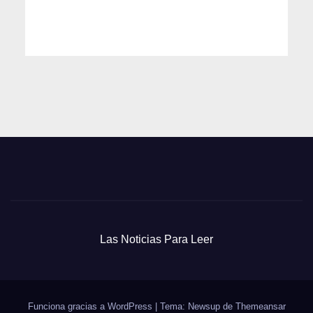
Las Noticias Para Leer
Funciona gracias a WordPress
|
Tema: Newsup de
Themeansar