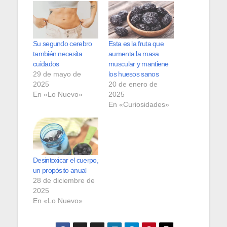
Su segundo cerebro
Esta es la fruta que
también necesita
aumenta la masa
cuidados
muscular y mantiene
29 de mayo de
los huesos sanos
2025
20 de enero de
En «Lo Nuevo»
2025
En «Curiosidades»
Desintoxicar el cuerpo,
un propósito anual
28 de diciembre de
2025
En «Lo Nuevo»