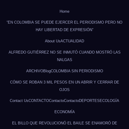
Home
“EN COLOMBIA SE PUEDE EJERCER EL PERIODISMO PERO NO
HAY LIBERTAD DE EXPRESIÓN”
About Us
ACTUALIDAD
ALFREDO GUTIÉRREZ NO SE INMUTÓ CUANDO MOSTRÓ LAS
NALGAS
ARCHIVO
Blog
COLOMBIA SIN PERIODISMO
CÓMO SE ROBAN 3 MIL PESOS EN UN ABRIR Y CERRAR DE
OJOS
Contact Us
CONTACTO
Contacto
Contacto
DEPORTES
ECOLOGÍA
ECONOMÍA
EL BILLO QUE REVOLUCIONÓ EL BAILE SE ENAMORÓ DE