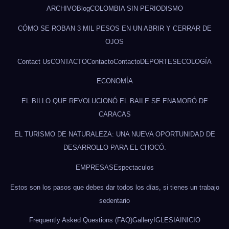
ARCHIVO
Blog
COLOMBIA SIN PERIODISMO
CÓMO SE ROBAN 3 MIL PESOS EN UN ABRIR Y CERRAR DE
OJOS
Contact Us
CONTACTO
Contacto
Contacto
DEPORTES
ECOLOGÍA
ECONOMÍA
EL BILLO QUE REVOLUCIONÓ EL BAILE SE ENAMORÓ DE
CARACAS
EL TURISMO DE NATURALEZA: UNA NUEVA OPORTUNIDAD DE
DESARROLLO PARA EL CHOCÓ.
EMPRESAS
Espectaculos
Estos son los pasos que debes dar todos los días, si tienes un trabajo
sedentario
Frequently Asked Questions (FAQ)
Gallery
IGLESIA
INICIO