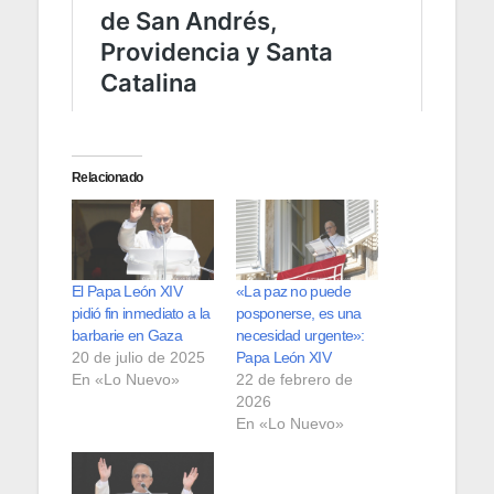
Relacionado
El Papa León XIV
«La paz no puede
pidió fin inmediato a la
posponerse, es una
barbarie en Gaza
necesidad urgente»:
20 de julio de 2025
Papa León XIV
En «Lo Nuevo»
22 de febrero de
2026
En «Lo Nuevo»