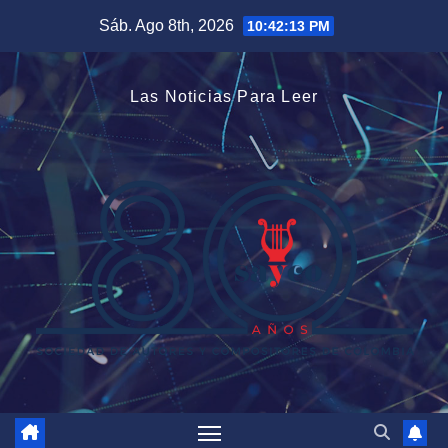
Saltar
Sáb. Ago 8th, 2026
10:42:14 PM
al
contenido
Las Noticias Para Leer