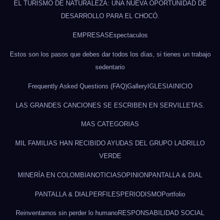
EL TURISMO DE NATURALEZA: UNA NUEVA OPORTUNIDAD DE
DESARROLLO PARA EL CHOCÓ.
EMPRESAS
Espectaculos
Estos son los pasos que debes dar todos los días, si tienes un trabajo
sedentario
Frequently Asked Questions (FAQ)
Gallery
IGLESIA
INICIO
LAS GRANDES CANCIONES SE ESCRIBEN EN SERVILLETAS.
MAS CATEGORIAS
MIL FAMILIAS HAN RECIBIDO AYUDAS DEL GRUPO LADRILLO
VERDE
MINERÍA EN COLOMBIA
NOTICIAS
OPINION
PANTALLA & DIAL
PANTALLA & DIAL
PERFILES
PERIODISMO
Portfolio
Reinventarnos sin perder lo humano
RESPONSABILIDAD SOCIAL