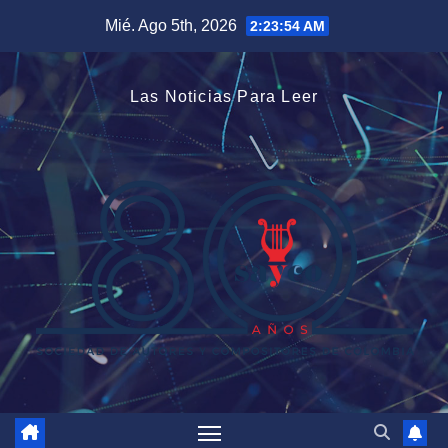
Saltar
Mié. Ago 5th, 2026
2:23:54 AM
al
contenido
Las Noticias Para Leer