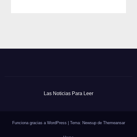
Las Noticias Para Leer
Funciona gracias a WordPress
|
Tema: Newsup de
Themeansar