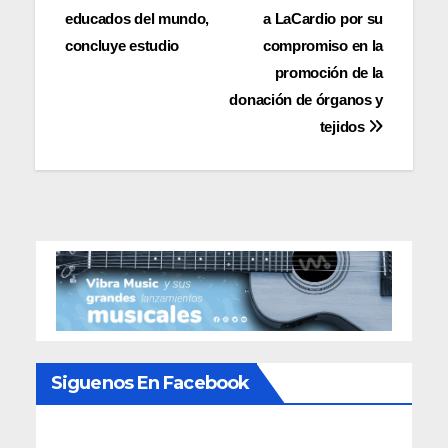
de
educados del mundo,
a LaCardio por su
entradas
concluye estudio
compromiso en la
promoción de la
donación de órganos y
tejidos
Siguenos En Facebook