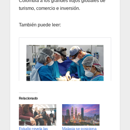
Colombia a los grandes flujos globales de
turismo, comercio e inversión.
También puede leer:
Relacionado
Estudio revela las
Malasia se posiciona