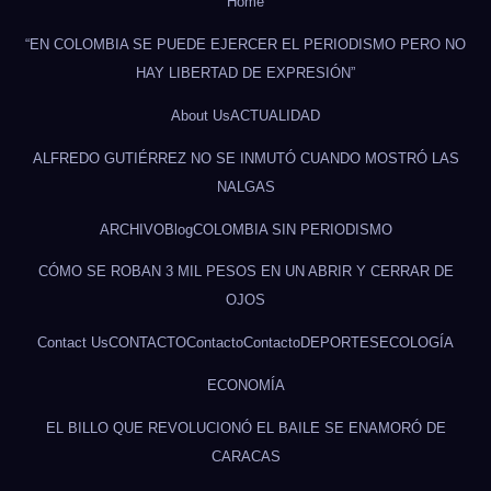
Home
“EN COLOMBIA SE PUEDE EJERCER EL PERIODISMO PERO NO
HAY LIBERTAD DE EXPRESIÓN”
About Us
ACTUALIDAD
ALFREDO GUTIÉRREZ NO SE INMUTÓ CUANDO MOSTRÓ LAS
NALGAS
ARCHIVO
Blog
COLOMBIA SIN PERIODISMO
CÓMO SE ROBAN 3 MIL PESOS EN UN ABRIR Y CERRAR DE
OJOS
Contact Us
CONTACTO
Contacto
Contacto
DEPORTES
ECOLOGÍA
ECONOMÍA
EL BILLO QUE REVOLUCIONÓ EL BAILE SE ENAMORÓ DE
CARACAS