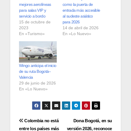
mejores aerolíneas
como la puerta de
para salas VIP y
entrada más accesible
servicio a bordo
al sudeste asiático
15 de octubre de
para 2026
2023
14 de abril de 2026
En «Turismo»
En «Lo Nuevo»
Wingo anticipa el inicio
de su ruta Bogotá–
Valencia
29 de junio de 2026
En «Lo Nuevo»
Navegación
Colombia no está
Dona Bogotá, en su
entre los países más
versión 2026, reconoce