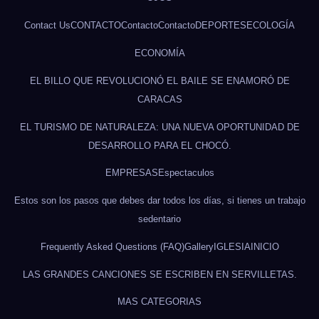
Contact Us
CONTACTO
Contacto
Contacto
DEPORTES
ECOLOGÍA
ECONOMÍA
EL BILLO QUE REVOLUCIONÓ EL BAILE SE ENAMORÓ DE
CARACAS
EL TURISMO DE NATURALEZA: UNA NUEVA OPORTUNIDAD DE
DESARROLLO PARA EL CHOCÓ.
EMPRESAS
Espectaculos
Estos son los pasos que debes dar todos los días, si tienes un trabajo
sedentario
Frequently Asked Questions (FAQ)
Gallery
IGLESIA
INICIO
LAS GRANDES CANCIONES SE ESCRIBEN EN SERVILLETAS.
MAS CATEGORIAS