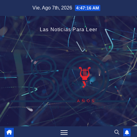
Saltar
Vie. Ago 7th, 2026
4:47:17 AM
al
contenido
Las Noticias Para Leer