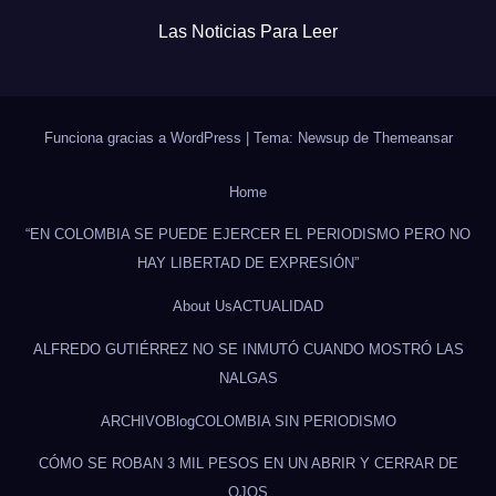
Las Noticias Para Leer
Funciona gracias a WordPress
|
Tema: Newsup de
Themeansar
Home
“EN COLOMBIA SE PUEDE EJERCER EL PERIODISMO PERO NO
HAY LIBERTAD DE EXPRESIÓN”
About Us
ACTUALIDAD
ALFREDO GUTIÉRREZ NO SE INMUTÓ CUANDO MOSTRÓ LAS
NALGAS
ARCHIVO
Blog
COLOMBIA SIN PERIODISMO
CÓMO SE ROBAN 3 MIL PESOS EN UN ABRIR Y CERRAR DE
OJOS