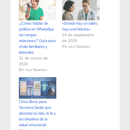
¿Cómo hablar de
«Donde hay un latido,
política en WhatsApp
hay una historia»
sin romper
14 de septiembre
relaciones? Guía para
de 2025
chats familiares y
En «Lo Nuevo»
laborales
31 de marzo de
2026
En «Lo Nuevo»
Cinco libros para
Semana Santa que
abordan la vida, la fe y
los desafíos de la
salud emocional