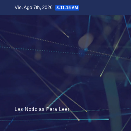
Saltar
Vie. Ago 7th, 2026
8:11:17 AM
al
contenido
Las Noticias Para Leer