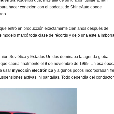
endentes
. Aquellos que, más allá de su función utilitaria, han
para hacer conexión con el podcast de ShineAuto donde
ado.
 que entró en producción exactamente cien años después de
te modelo marcó toda clase de récords y dejó una estela imborr
 Unión Soviética y Estados Unidos dominaba la agenda global.
, que caería finalmente el 9 de noviembre de 1989. En esa époc
a usar
inyección electrónica
y algunos pocos incorporaban fr
suspensiones activas, ni pantallas. Todo dependía del conductor