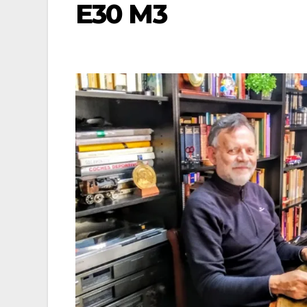
E30 M3