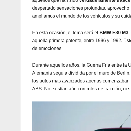
aquellos que han sido
verdaderamente trasc
despertado sensaciones profundas, aprovecho 
ampliamos el mundo de los vehículos y su cuid
En esta ocasión, el tema será el
BMW E30 M3
,
aquella primera patente, entre 1986 y 1992. Es
de emociones.
Durante aquellos años, la Guerra Fría entre la
Alemania seguía dividida por el muro de Berlín
los autos más avanzados apenas comenzaban 
ABS. No existían aún controles de tracción, ni 