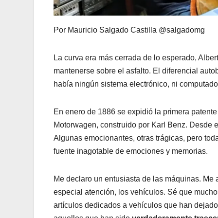
Por Mauricio Salgado Castilla @salgadomg
La curva era más cerrada de lo esperado, Alber
mantenerse sobre el asfalto. El diferencial autob
había ningún sistema electrónico, ni computador
En enero de 1886 se expidió la primera patente
Motorwagen, construido por Karl Benz. Desde en
Algunas emocionantes, otras trágicas, pero to
fuente inagotable de emociones y memorias.
Me declaro un entusiasta de las máquinas. Me ap
especial atención, los vehículos. Sé que muchos
artículos dedicados a vehículos que han dejado