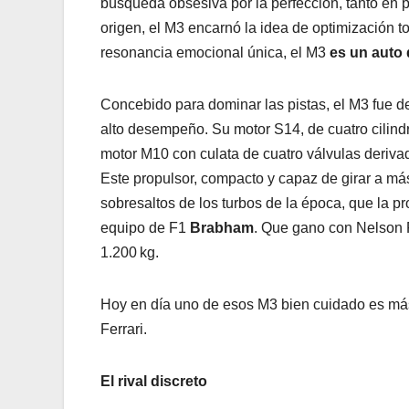
búsqueda obsesiva por la perfección, tanto en 
origen, el M3 encarnó la idea de optimización t
resonancia emocional única, el M3
es un auto 
Concebido para dominar las pistas, el M3 fue d
alto desempeño. Su motor S14, de cuatro cilindr
motor M10 con culata de cuatro válvulas deriva
Este propulsor, compacto y capaz de girar a má
sobresaltos de los turbos de la época, que la p
equipo de F1
Brabham
. Que gano con Nelson 
1.200 kg.
Hoy en día uno de esos M3 bien cuidado es más
Ferrari.
El rival discreto