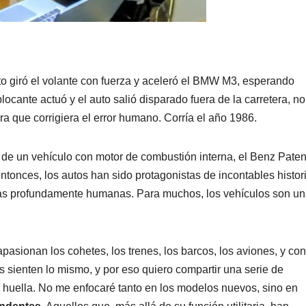
to giró el volante con fuerza y aceleró el BMW M3, esperando
locante actuó y el auto salió disparado fuera de la carretera, no
a que corrigiera el error humano. Corría el año 1986.
 de un vehículo con motor de combustión interna, el Benz Paten
tonces, los autos han sido protagonistas de incontables histor
das profundamente humanas. Para muchos, los vehículos son u
asionan los cohetes, los trenes, los barcos, los aviones, y con
 sienten lo mismo, y por eso quiero compartir una serie de
 huella. No me enfocaré tanto en los modelos nuevos, sino en