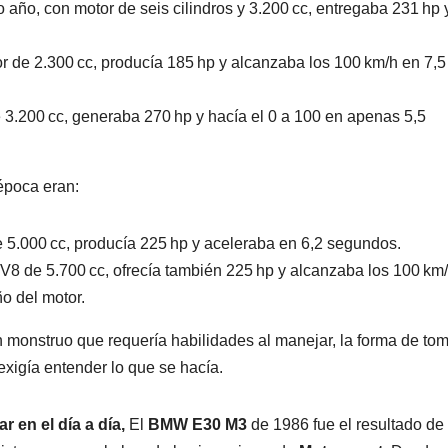
año, con motor de seis cilindros y 3.200 cc, entregaba 231 hp 
or de 2.300 cc, producía 185 hp y alcanzaba los 100 km/h en 7,5
 3.200 cc, generaba 270 hp y hacía el 0 a 100 en apenas 5,5
época eran:
e 5.000 cc, producía 225 hp y aceleraba en 6,2 segundos.
 V8 de 5.700 cc, ofrecía también 225 hp y alcanzaba los 100 km
o del motor.
n monstruo que requería habilidades al manejar, la forma de to
exigía entender lo que se hacía.
r en el día a día,
El
BMW E30 M3
de 1986 fue el resultado de