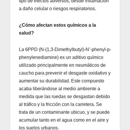
tipo de efectos adversos, desde inflamación
a daño celular o riesgos respiratorios.
¿Cómo afectan estos químicos a la
salud?
La 6PPD (N-(1,3-Dimethylbutyl)-N’-phenyl-p-
phenylenediamine) es un aditivo químico
utilizado principalmente en neumáticos de
caucho para prevenir el desgaste oxidativo y
aumentar su durabilidad. Este compuesto
acaba liberándose al medio ambiente a
medida que las ruedas se desgastan debido
al tráfico y la fricción con la carretera. Se
trata de un contaminante ubicuo, y se puede
acumular tanto en el agua como en el aire y
los suelos urbanos.