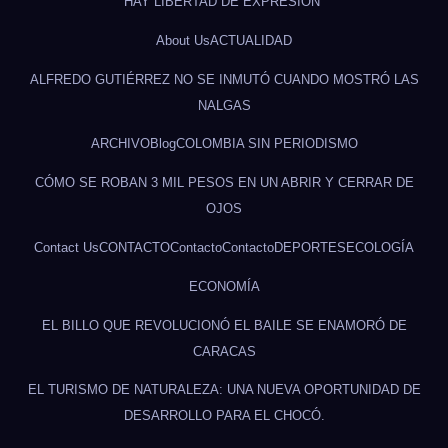
HAY LIBERTAD DE EXPRESIÓN”
About Us
ACTUALIDAD
ALFREDO GUTIÉRREZ NO SE INMUTÓ CUANDO MOSTRÓ LAS
NALGAS
ARCHIVO
Blog
COLOMBIA SIN PERIODISMO
CÓMO SE ROBAN 3 MIL PESOS EN UN ABRIR Y CERRAR DE
OJOS
Contact Us
CONTACTO
Contacto
Contacto
DEPORTES
ECOLOGÍA
ECONOMÍA
EL BILLO QUE REVOLUCIONÓ EL BAILE SE ENAMORÓ DE
CARACAS
EL TURISMO DE NATURALEZA: UNA NUEVA OPORTUNIDAD DE
DESARROLLO PARA EL CHOCÓ.