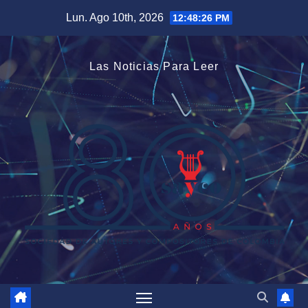
Saltar
Lun. Ago 10th, 2026
12:48:27 PM
al
contenido
Las Noticias Para Leer