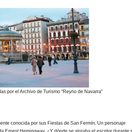
das por el Archivo de Turismo “Reyno de Navarra”
ente conocida por sus Fiestas de San Fermín. Un personaje
uda Ernest Hemingway. ¿Y dónde se alojaba el escritor durante 