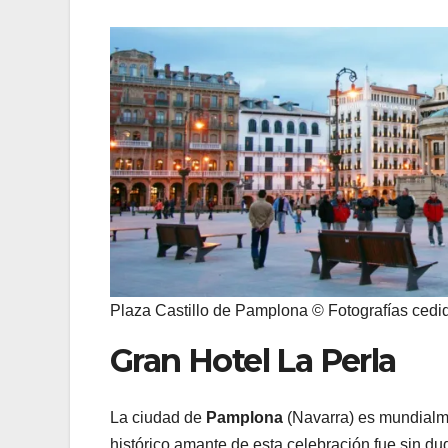
Plaza Castillo de Pamplona © Fotografías cedi
Gran Hotel La Perla
La ciudad de
Pamplona
(Navarra) es mundialm
histórico amante de esta celebración fue sin d