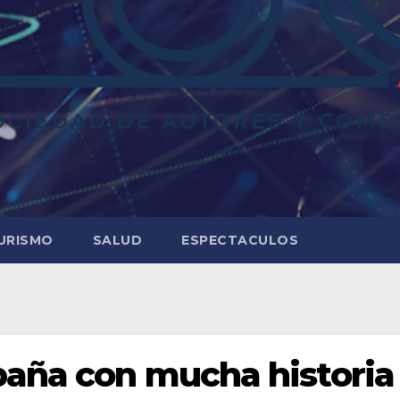
URISMO
SALUD
ESPECTACULOS
paña con mucha historia