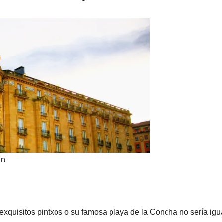
an
exquisitos pintxos o su famosa playa de la Concha no sería igu