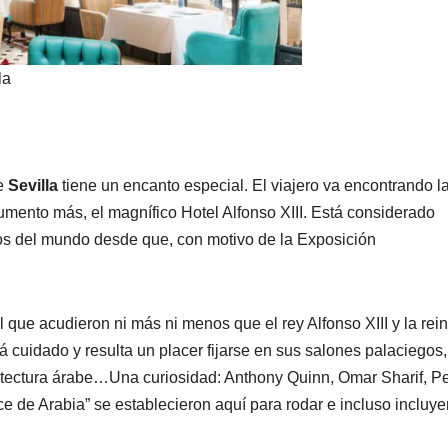
la
de
Sevilla
tiene un encanto especial. El viajero va encontrando l
mento más, el magnífico Hotel Alfonso XIII. Está considerado
sos del mundo desde que, con motivo de la Exposición
 que acudieron ni más ni menos que el rey Alfonso XIII y la rei
á cuidado y resulta un placer fijarse en sus salones palaciegos,
itectura árabe…Una curiosidad: Anthony Quinn, Omar Sharif, Pe
ce de Arabia” se establecieron aquí para rodar e incluso incluye