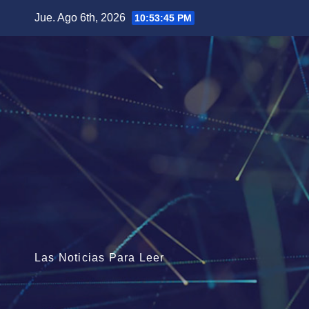
Saltar
Jue. Ago 6th, 2026
10:53:47 PM
al
contenido
Las Noticias Para Leer