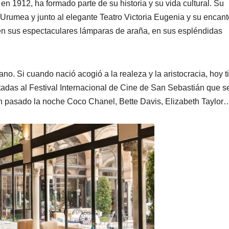
en 1912, ha formado parte de su historia y su vida cultural. Su
 Urumea y junto al elegante Teatro Victoria Eugenia y su encan
n sus espectaculares lámparas de araña, en sus espléndidas
no. Si cuando nació acogió a la realeza y la aristocracia, hoy t
adas al Festival Internacional de Cine de San Sebastián que s
an pasado la noche Coco Chanel, Bette Davis, Elizabeth Taylor