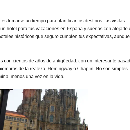
s tomarse un tiempo para planificar los destinos, las visitas…
 un hotel para tus vacaciones en España y sueñas con alojarte 
hoteles históricos que seguro cumplen tus expectativas, aunque
los con cientos de años de antigüedad, con un interesante pasa
miembros de la realeza, Hemingway o Chaplin. No son simples
mir al menos una vez en la vida.