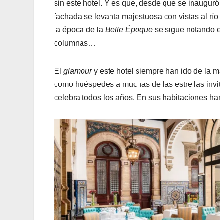
sin este hotel. Y es que, desde que se inauguró 
fachada se levanta majestuosa con vistas al río
la época de la
Belle Époque
se sigue notando e
columnas…
El
glamour
y este hotel siempre han ido de la ma
como huéspedes a muchas de las estrellas invit
celebra todos los años. En sus habitaciones h