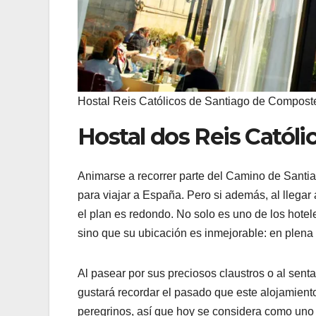
Hostal Reis Católicos de Santiago de Compost
Hostal dos Reis Católi
Animarse a recorrer parte del Camino de Santia
para viajar a España. Pero si además, al llegar 
el plan es redondo. No solo es uno de los hote
sino que su ubicación es inmejorable: en plena 
Al pasear por sus preciosos claustros o al senta
gustará recordar el pasado que este alojamiento
peregrinos, así que hoy se considera como uno