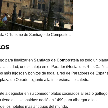
ela © Turismo de Santiago de Compostela
cos
go para finalizar en
Santiago de Compostela
es todo un plan
a la ciudad, uno se aloja en el Parador (Hostal dos Reis Católic
les más lujosos y bonitos de toda la red de Paradores de España
plaza do Obradoiro, junto a la impresionante catedral.
rte a degustar en su comedor platos cocinados al estilo gallego,
 tiene a sus espaldas: nació en 1499 para albergar a los
 de los hoteles más antiguos del mundo.