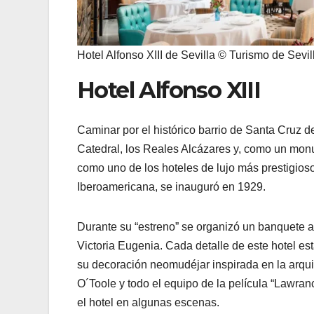
Hotel Alfonso XIII de Sevilla © Turismo de Sevil
Hotel Alfonso XIII
Caminar por el histórico barrio de Santa Cruz 
Catedral, los Reales Alcázares y, como un monu
como uno de los hoteles de lujo más prestigio
Iberoamericana, se inauguró en 1929.
Durante su “estreno” se organizó un banquete al
Victoria Eugenia. Cada detalle de este hotel est
su decoración neomudéjar inspirada en la arqu
O´Toole y todo el equipo de la película “Lawran
el hotel en algunas escenas.