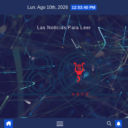
Saltar
Lun. Ago 10th, 2026
12:53:41 PM
al
contenido
Las Noticias Para Leer