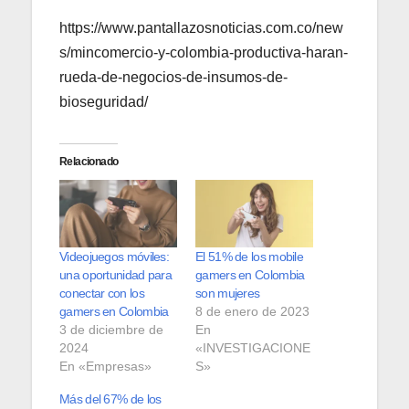
https://www.pantallazosnoticias.com.co/new
s/mincomercio-y-colombia-productiva-haran-
rueda-de-negocios-de-insumos-de-
bioseguridad/
Relacionado
Videojuegos móviles:
El 51% de los mobile
una oportunidad para
gamers en Colombia
conectar con los
son mujeres
gamers en Colombia
8 de enero de 2023
3 de diciembre de
En
2024
«INVESTIGACIONE
En «Empresas»
S»
Más del 67% de los