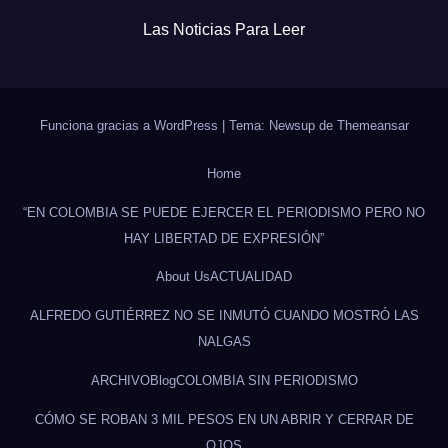
Las Noticias Para Leer
Funciona gracias a WordPress
|
Tema: Newsup de
Themeansar
Home
“EN COLOMBIA SE PUEDE EJERCER EL PERIODISMO PERO NO
HAY LIBERTAD DE EXPRESIÓN”
About Us
ACTUALIDAD
ALFREDO GUTIÉRREZ NO SE INMUTÓ CUANDO MOSTRÓ LAS
NALGAS
ARCHIVO
Blog
COLOMBIA SIN PERIODISMO
CÓMO SE ROBAN 3 MIL PESOS EN UN ABRIR Y CERRAR DE
OJOS