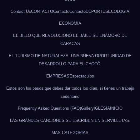
Contact Us
CONTACTO
Contacto
Contacto
DEPORTES
ECOLOGÍA
ECONOMÍA
EL BILLO QUE REVOLUCIONÓ EL BAILE SE ENAMORÓ DE
CARACAS
EL TURISMO DE NATURALEZA: UNA NUEVA OPORTUNIDAD DE
DESARROLLO PARA EL CHOCÓ.
EMPRESAS
Espectaculos
Estos son los pasos que debes dar todos los días, si tienes un trabajo
sedentario
Frequently Asked Questions (FAQ)
Gallery
IGLESIA
INICIO
LAS GRANDES CANCIONES SE ESCRIBEN EN SERVILLETAS.
MAS CATEGORIAS