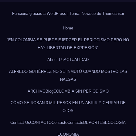
Funciona gracias a WordPress
|
Tema: Newsup de
Themeansar
Home
“EN COLOMBIA SE PUEDE EJERCER EL PERIODISMO PERO NO
HAY LIBERTAD DE EXPRESIÓN”
About Us
ACTUALIDAD
ALFREDO GUTIÉRREZ NO SE INMUTÓ CUANDO MOSTRÓ LAS
NALGAS
ARCHIVO
Blog
COLOMBIA SIN PERIODISMO
CÓMO SE ROBAN 3 MIL PESOS EN UN ABRIR Y CERRAR DE
OJOS
Contact Us
CONTACTO
Contacto
Contacto
DEPORTES
ECOLOGÍA
ECONOMÍA