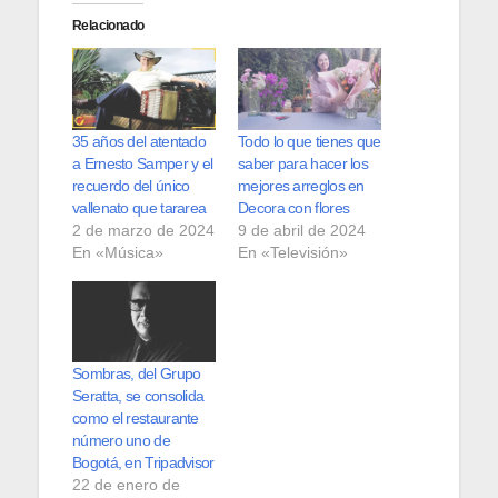
Relacionado
35 años del atentado
Todo lo que tienes que
a Ernesto Samper y el
saber para hacer los
recuerdo del único
mejores arreglos en
vallenato que tararea
Decora con flores
2 de marzo de 2024
9 de abril de 2024
En «Música»
En «Televisión»
Sombras, del Grupo
Seratta, se consolida
como el restaurante
número uno de
Bogotá, en Tripadvisor
22 de enero de