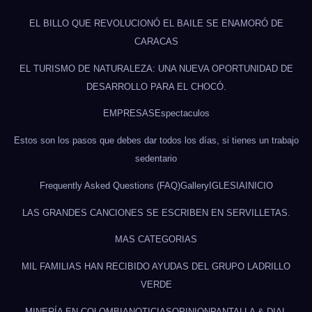
EL BILLO QUE REVOLUCIONÓ EL BAILE SE ENAMORÓ DE
CARACAS
EL TURISMO DE NATURALEZA: UNA NUEVA OPORTUNIDAD DE
DESARROLLO PARA EL CHOCÓ.
EMPRESAS
Espectaculos
Estos son los pasos que debes dar todos los días, si tienes un trabajo
sedentario
Frequently Asked Questions (FAQ)
Gallery
IGLESIA
INICIO
LAS GRANDES CANCIONES SE ESCRIBEN EN SERVILLETAS.
MAS CATEGORIAS
MIL FAMILIAS HAN RECIBIDO AYUDAS DEL GRUPO LADRILLO
VERDE
MINERÍA EN COLOMBIA
NOTICIAS
OPINION
PANTALLA & DIAL