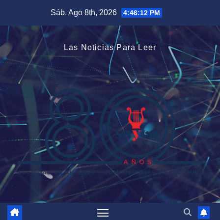
Saltar
Sáb. Ago 8th, 2026
4:46:13 PM
al
contenido
Las Noticias Para Leer