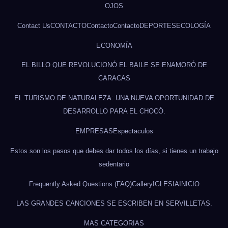
OJOS
Contact Us
CONTACTO
Contacto
Contacto
DEPORTES
ECOLOGÍA
ECONOMÍA
EL BILLO QUE REVOLUCIONÓ EL BAILE SE ENAMORÓ DE
CARACAS
EL TURISMO DE NATURALEZA: UNA NUEVA OPORTUNIDAD DE
DESARROLLO PARA EL CHOCÓ.
EMPRESAS
Espectaculos
Estos son los pasos que debes dar todos los días, si tienes un trabajo
sedentario
Frequently Asked Questions (FAQ)
Gallery
IGLESIA
INICIO
LAS GRANDES CANCIONES SE ESCRIBEN EN SERVILLETAS.
MAS CATEGORIAS