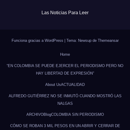
Las Noticias Para Leer
Funciona gracias a WordPress
|
Tema: Newsup de
Themeansar
Home
“EN COLOMBIA SE PUEDE EJERCER EL PERIODISMO PERO NO
HAY LIBERTAD DE EXPRESIÓN”
About Us
ACTUALIDAD
ALFREDO GUTIÉRREZ NO SE INMUTÓ CUANDO MOSTRÓ LAS
NALGAS
ARCHIVO
Blog
COLOMBIA SIN PERIODISMO
CÓMO SE ROBAN 3 MIL PESOS EN UN ABRIR Y CERRAR DE