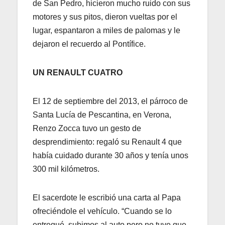
de San Pedro, hicieron mucho ruido con sus
motores y sus pitos, dieron vueltas por el
lugar, espantaron a miles de palomas y le
dejaron el recuerdo al Pontífice.
UN RENAULT CUATRO
El 12 de septiembre del 2013, el párroco de
Santa Lucía de Pescantina, en Verona,
Renzo Zocca tuvo un gesto de
desprendimiento: regaló su Renault 4 que
había cuidado durante 30 años y tenía unos
300 mil kilómetros.
El sacerdote le escribió una carta al Papa
ofreciéndole el vehículo. “Cuando se lo
entregué, subimos al auto pero no tuve que