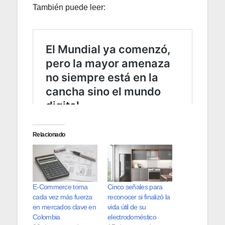
También puede leer:
Relacionado
E-Commerce toma
Cinco señales para
cada vez más fuerza
reconocer si finalizó la
en mercados clave en
vida útil de su
Colombia
electrodoméstico