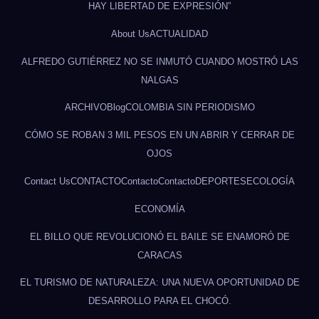
HAY LIBERTAD DE EXPRESIÓN”
About Us
ACTUALIDAD
ALFREDO GUTIÉRREZ NO SE INMUTÓ CUANDO MOSTRÓ LAS
NALGAS
ARCHIVO
Blog
COLOMBIA SIN PERIODISMO
CÓMO SE ROBAN 3 MIL PESOS EN UN ABRIR Y CERRAR DE
OJOS
Contact Us
CONTACTO
Contacto
Contacto
DEPORTES
ECOLOGÍA
ECONOMÍA
EL BILLO QUE REVOLUCIONÓ EL BAILE SE ENAMORÓ DE
CARACAS
EL TURISMO DE NATURALEZA: UNA NUEVA OPORTUNIDAD DE
DESARROLLO PARA EL CHOCÓ.