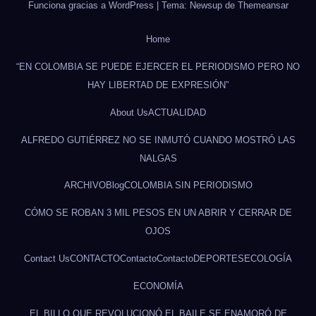
Funciona gracias a WordPress
|
Tema: Newsup de
Themeansar
Home
“EN COLOMBIA SE PUEDE EJERCER EL PERIODISMO PERO NO
HAY LIBERTAD DE EXPRESIÓN”
About Us
ACTUALIDAD
ALFREDO GUTIÉRREZ NO SE INMUTÓ CUANDO MOSTRÓ LAS
NALGAS
ARCHIVO
Blog
COLOMBIA SIN PERIODISMO
CÓMO SE ROBAN 3 MIL PESOS EN UN ABRIR Y CERRAR DE
OJOS
Contact Us
CONTACTO
Contacto
Contacto
DEPORTES
ECOLOGÍA
ECONOMÍA
EL BILLO QUE REVOLUCIONÓ EL BAILE SE ENAMORÓ DE