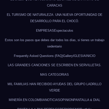
CARACAS
EL TURISMO DE NATURALEZA: UNA NUEVA OPORTUNIDAD DE
DESARROLLO PARA EL CHOCÓ.
EMPRESAS
Espectaculos
Estos son los pasos que debes dar todos los días, si tienes un trabajo
sedentario
Frequently Asked Questions (FAQ)
Gallery
IGLESIA
INICIO
LAS GRANDES CANCIONES SE ESCRIBEN EN SERVILLETAS.
MAS CATEGORIAS
MIL FAMILIAS HAN RECIBIDO AYUDAS DEL GRUPO LADRILLO
VERDE
MINERÍA EN COLOMBIA
NOTICIAS
OPINION
PANTALLA & DIAL