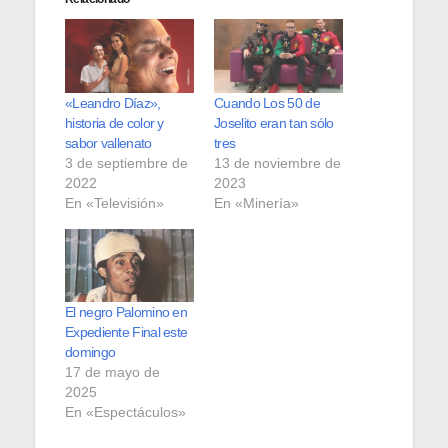
«Leandro Díaz»,
Cuando Los 50 de
historia de color y
Joselito eran tan sólo
sabor vallenato
tres
3 de septiembre de
13 de noviembre de
2022
2023
En «Televisión»
En «Minería»
El negro Palomino en
Expediente Final este
domingo
17 de mayo de
2025
En «Espectáculos»