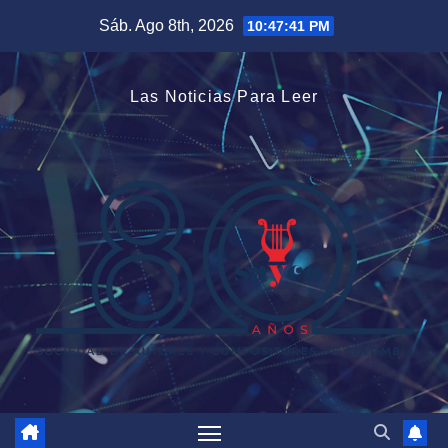
Saltar
Sáb. Ago 8th, 2026
10:47:41 PM
al
contenido
Las Noticias Para Leer