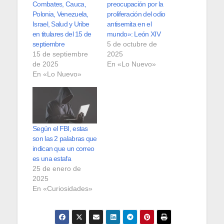
Combates, Cauca,
preocupación por la
Polonia, Venezuela,
proliferación del odio
Israel, Salud y Uribe
antisemita en el
en titulares del 15 de
mundo»: León XIV
septiembre
5 de octubre de
15 de septiembre
2025
de 2025
En «Lo Nuevo»
En «Lo Nuevo»
Según el FBI, estas
son las 2 palabras que
indican que un correo
es una estafa
25 de enero de
2025
En «Curiosidades»