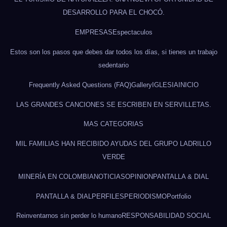
DESARROLLO PARA EL CHOCÓ.
EMPRESAS
Espectaculos
Estos son los pasos que debes dar todos los días, si tienes un trabajo
sedentario
Frequently Asked Questions (FAQ)
Gallery
IGLESIA
INICIO
LAS GRANDES CANCIONES SE ESCRIBEN EN SERVILLETAS.
MAS CATEGORIAS
MIL FAMILIAS HAN RECIBIDO AYUDAS DEL GRUPO LADRILLO
VERDE
MINERÍA EN COLOMBIA
NOTICIAS
OPINION
PANTALLA & DIAL
PANTALLA & DIAL
PERFILES
PERIODISMO
Portfolio
Reinventarnos sin perder lo humano
RESPONSABILIDAD SOCIAL