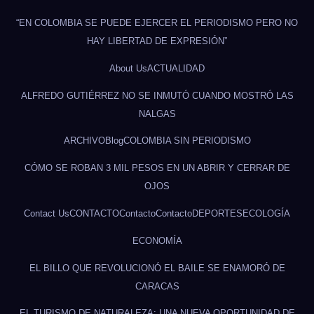
“EN COLOMBIA SE PUEDE EJERCER EL PERIODISMO PERO NO
HAY LIBERTAD DE EXPRESIÓN”
About Us
ACTUALIDAD
ALFREDO GUTIÉRREZ NO SE INMUTÓ CUANDO MOSTRÓ LAS
NALGAS
ARCHIVO
Blog
COLOMBIA SIN PERIODISMO
CÓMO SE ROBAN 3 MIL PESOS EN UN ABRIR Y CERRAR DE
OJOS
Contact Us
CONTACTO
Contacto
Contacto
DEPORTES
ECOLOGÍA
ECONOMÍA
EL BILLO QUE REVOLUCIONÓ EL BAILE SE ENAMORÓ DE
CARACAS
EL TURISMO DE NATURALEZA: UNA NUEVA OPORTUNIDAD DE