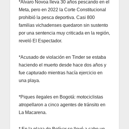
*Álvaro Novoa lleva 30 años pescando en el
Meta, pero en 2022 la Corte Constitucional
prohibió la pesca deportiva. Casi 800
familias vichadenses quedaron sin sustento
por una sentencia muy criticada en la región,
reveló El Espectador.
*Acusado de violación en Tinder se estaba
haciendo el muerto desde hace dos años y
fue capturado mientras hacía ejercicio en
una playa.
*Piques ilegales en Bogotá: motociclistas
atropellaron a cinco agentes de tránsito en
La Macarena.
* En la plaza de Bolívar se llevó a cabo un