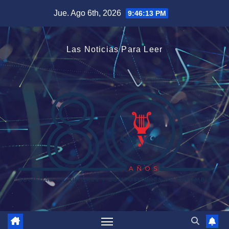
Saltar
Jue. Ago 6th, 2026
9:46:14 PM
al
contenido
Las Noticias Para Leer