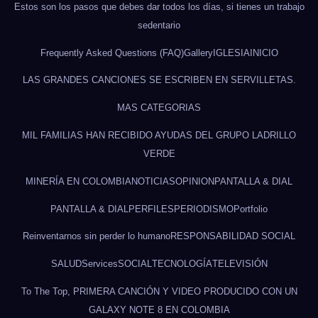
Estos son los pasos que debes dar todos los días, si tienes un trabajo
sedentario
Frequently Asked Questions (FAQ)
Gallery
IGLESIA
INICIO
LAS GRANDES CANCIONES SE ESCRIBEN EN SERVILLETAS.
MAS CATEGORIAS
MIL FAMILIAS HAN RECIBIDO AYUDAS DEL GRUPO LADRILLO
VERDE
MINERÍA EN COLOMBIA
NOTICIAS
OPINION
PANTALLA & DIAL
PANTALLA & DIAL
PERFILES
PERIODISMO
Portfolio
Reinventarnos sin perder lo humano
RESPONSABILIDAD SOCIAL
SALUD
Services
SOCIAL
TECNOLOGÍA
TELEVISIÓN
To The Top, PRIMERA CANCIÓN Y VIDEO PRODUCIDO CON UN
GALAXY NOTE 8 EN COLOMBIA