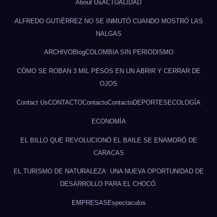
About Us
ACTUALIDAD
ALFREDO GUTIÉRREZ NO SE INMUTÓ CUANDO MOSTRÓ LAS
NALGAS
ARCHIVO
Blog
COLOMBIA SIN PERIODISMO
CÓMO SE ROBAN 3 MIL PESOS EN UN ABRIR Y CERRAR DE
OJOS
Contact Us
CONTACTO
Contacto
Contacto
DEPORTES
ECOLOGÍA
ECONOMÍA
EL BILLO QUE REVOLUCIONÓ EL BAILE SE ENAMORÓ DE
CARACAS
EL TURISMO DE NATURALEZA: UNA NUEVA OPORTUNIDAD DE
DESARROLLO PARA EL CHOCÓ.
EMPRESAS
Espectaculos