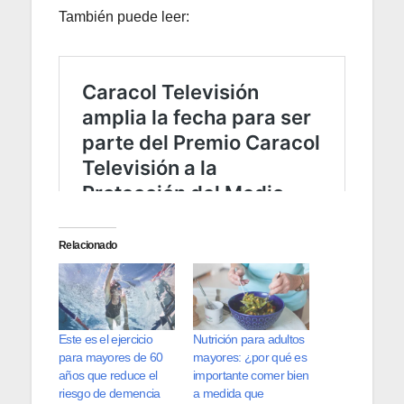
También puede leer:
Relacionado
Este es el ejercicio
Nutrición para adultos
para mayores de 60
mayores: ¿por qué es
años que reduce el
importante comer bien
riesgo de demencia
a medida que