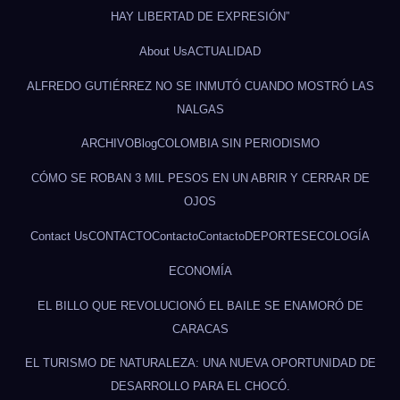
HAY LIBERTAD DE EXPRESIÓN”
About Us
ACTUALIDAD
ALFREDO GUTIÉRREZ NO SE INMUTÓ CUANDO MOSTRÓ LAS
NALGAS
ARCHIVO
Blog
COLOMBIA SIN PERIODISMO
CÓMO SE ROBAN 3 MIL PESOS EN UN ABRIR Y CERRAR DE
OJOS
Contact Us
CONTACTO
Contacto
Contacto
DEPORTES
ECOLOGÍA
ECONOMÍA
EL BILLO QUE REVOLUCIONÓ EL BAILE SE ENAMORÓ DE
CARACAS
EL TURISMO DE NATURALEZA: UNA NUEVA OPORTUNIDAD DE
DESARROLLO PARA EL CHOCÓ.