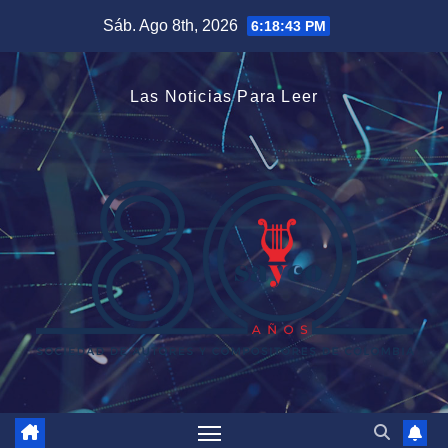
Saltar
Sáb. Ago 8th, 2026
6:18:44 PM
al
contenido
Las Noticias Para Leer