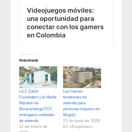
Relacionado
La Z Zurich
Las nuevas
Foundation y la Media
tendencias de
Maratón de
vivienda para
Bucaramanga FCV
personas mayores en
entregaron unidades
Bogotá
de vivienda
23 de junio de 2026
11 de enero de
En «Empresas»