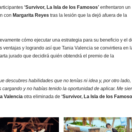
articipantes
‘Survivor, La Isla de los Famosos’
enfrentaron un
on con
Margarita Reyes
tras la lesión que la dejó afuera de la
vamente cómo ejecutar una estrategia para su beneficio y el d
s ventajas y logrando así que Tania Valencia se convirtiera en l
rta jurado que decidirá quién obtendrá el premio de la
ue descubres habilidades que no tenías ni idea y, por otro lado,
as cargando y no habías tenido la oportunidad de aplicar. Me sie
a Valencia
otra eliminada de
‘Survivor, La Isla de los Famos