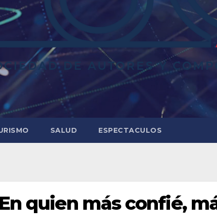
URISMO
SALUD
ESPECTACULOS
 En quien más confié, m