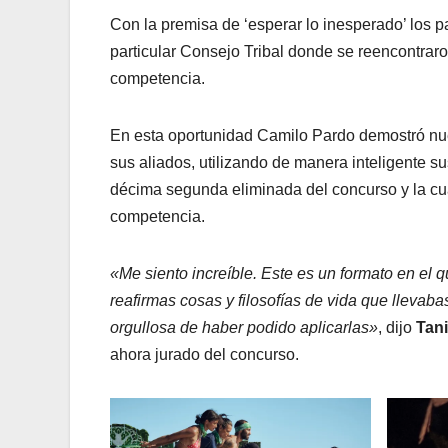
Con la premisa de ‘esperar lo inesperado’ los p
particular Consejo Tribal donde se reencontrar
competencia.
En esta oportunidad Camilo Pardo demostró nue
sus aliados, utilizando de manera inteligente su
décima segunda eliminada del concurso y la cua
competencia.
«Me siento increíble. Este es un formato en el q
reafirmas cosas y filosofías de vida que llevab
orgullosa de haber podido aplicarlas»
, dijo
Tani
ahora jurado del concurso.