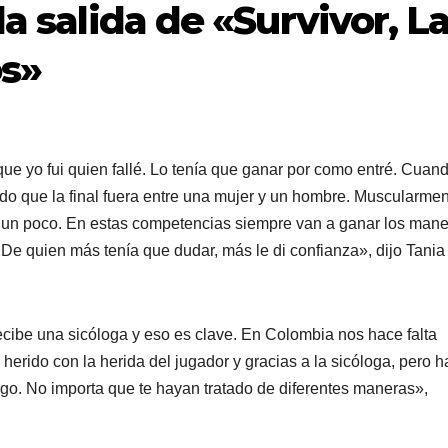
la salida de «Survivor, L
os»
ue yo fui quien fallé. Lo tenía que ganar por como entré. Cuan
o que la final fuera entre una mujer y un hombre. Muscularme
a un poco. En estas competencias siempre van a ganar los mane
 De quien más tenía que dudar, más le di confianza», dijo Tania
recibe una sicóloga y eso es clave. En Colombia nos hace falta
herido con la herida del jugador y gracias a la sicóloga, pero h
ego. No importa que te hayan tratado de diferentes maneras»,