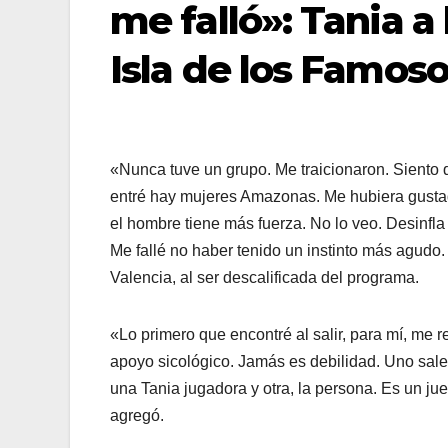
me falló»: Tania a 
Isla de los Famos
«Nunca tuve un grupo. Me traicionaron. Siento q
entré hay mujeres Amazonas. Me hubiera gustad
el hombre tiene más fuerza. No lo veo. Desinfl
Me fallé no haber tenido un instinto más agudo.
Valencia, al ser descalificada del programa.
«Lo primero que encontré al salir, para mí, me 
apoyo sicológico. Jamás es debilidad. Uno sale 
una Tania jugadora y otra, la persona. Es un ju
agregó.