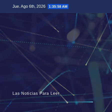
Saltar
Jue. Ago 6th, 2026
1:35:59 AM
al
contenido
Las Noticias Para Leer