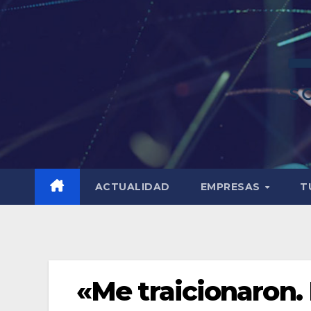
ACTUALIDAD
EMPRESAS
T
«Me traicionaron.